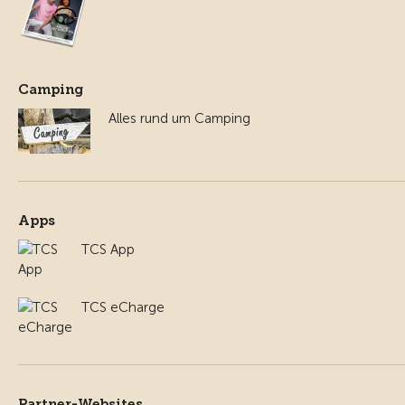
Camping
Alles rund um Camping
Apps
TCS App
TCS eCharge
Partner-Websites