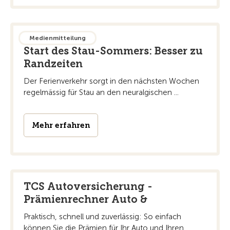
23.06.2026
Medienmitteilung
Start des Stau-Sommers: Besser zu
Randzeiten
Der Ferienverkehr sorgt in den nächsten Wochen
regelmässig für Stau an den neuralgischen ...
Mehr erfahren
TCS Autoversicherung -
Prämienrechner Auto &
Praktisch, schnell und zuverlässig: So einfach
können Sie die Prämien für Ihr Auto und Ihren