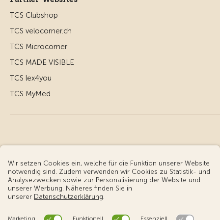
TCS Clubshop
TCS velocorner.ch
TCS Microcorner
TCS MADE VISIBLE
TCS lex4you
TCS MyMed
© Touring Club Schweiz
Benutzungsbedingungen - rechtliche Informationen