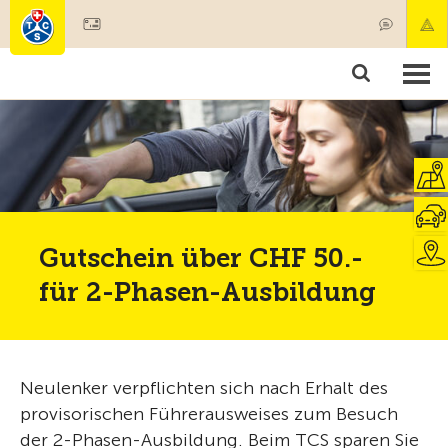
Mitglied werden
Mitgliedschaft & Leistungen
Produkte
Kurse & Fahrzeugchecks
Camping & Reisen
Test, Sicherheit & Gesundheit
Gutschein über CHF 50.-
für 2-Phasen-Ausbildung
Neulenker verpflichten sich nach Erhalt des
provisorischen Führerausweises zum Besuch
der 2-Phasen-Ausbildung. Beim TCS sparen Sie