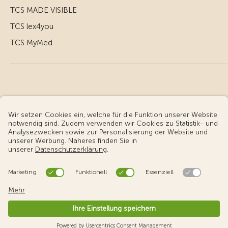
TCS MADE VISIBLE
TCS lex4you
TCS MyMed
© Touring Club Schweiz
Benutzungsbedingungen - rechtliche Informationen
Datenschutz
Cookie-Einstellungen
v3.55 / Production publish 1