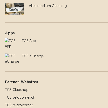
Alles rund um Camping
Apps
TCS App
TCS eCharge
Partner-Websites
TCS Clubshop
TCS velocorner.ch
TCS Microcorner