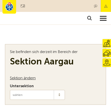
Mitglied werden
Mitgliedschaft & Leistungen
Produkte
Kurse & Fahrzeugchecks
Camping & Reisen
Test, Sicherheit & Gesundheit
Sie befinden sich derzeit im Bereich der
Sektion Aargau
Sektion ändern
Untersektion
wählen