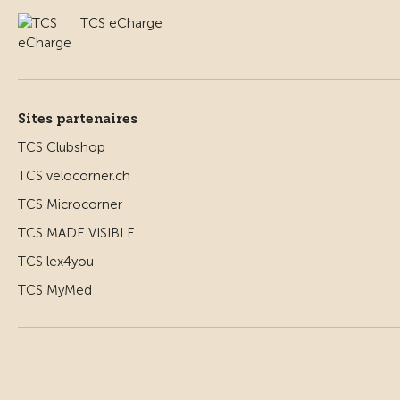
TCS eCharge
Sites partenaires
TCS Clubshop
TCS velocorner.ch
TCS Microcorner
TCS MADE VISIBLE
TCS lex4you
TCS MyMed