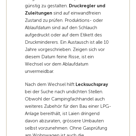
günstig zu gestalten.
Druckregler und
Zuleitungen
sind auf einwandfreien
Zustand zu prüfen. Produktions- oder
Ablaufdatum sind auf den Schlauch
aufgedruckt oder auf dem Etikett des
Druckminderers. Ein Austausch ist alle 10
Jahre vorgeschrieben. Zeigen sich vor
diesem Datum feine Risse, ist ein
Wechsel vor dem Ablaufdatum
unvermeidbar.
Nach dem Wechsel hilft
Lecksuchspray
bei der Suche nach undichten Stellen.
Obwohl der Campingfachhandel auch
weiteres Zubehör für den Bau einer LPG-
Anlage bereithält, ist Laien dringend
davon abzuraten, grössere Umbauten
selbst vorzunehmen. Ohne Gasprüfung
am Wohnwagen ist auch die