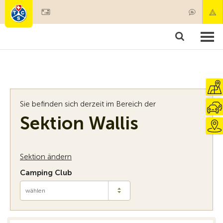
Mitglied werden
Mitgliedschaft & Leistungen
Produkte
Kurse & Fahrzeugchecks
Camping & Reisen
Test, Sicherheit & Gesundheit
Sie befinden sich derzeit im Bereich der
Sektion Wallis
Sektion ändern
Camping Club
wählen