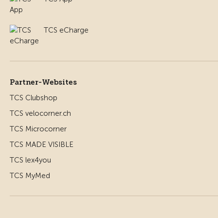
TCS eCharge
Partner-Websites
TCS Clubshop
TCS velocorner.ch
TCS Microcorner
TCS MADE VISIBLE
TCS lex4you
TCS MyMed