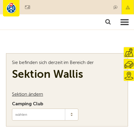
Mitglied werden
Mitgliedschaft & Leistungen
Produkte
Kurse & Fahrzeugchecks
Camping & Reisen
Test, Sicherheit & Gesundheit
Sie befinden sich derzeit im Bereich der
Sektion Wallis
Sektion ändern
Camping Club
wählen