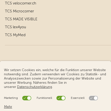
TCS velocorner.ch
TCS Microcorner
TCS MADE VISIBLE
TCS lex4you
TCS MyMed
© Touring Club Schweiz
Benutzungsbedingungen - rechtliche Informationen
Datenschutz