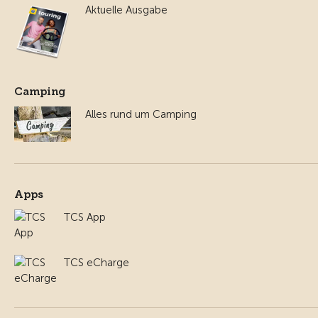
Aktuelle Ausgabe
Camping
Alles rund um Camping
Apps
TCS App
TCS eCharge