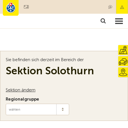
Mitglied werden
Mitgliedschaft & Leistungen
Produkte
Kurse & Fahrzeugchecks
Camping & Reisen
Test, Sicherheit & Gesundheit
Sie befinden sich derzeit im Bereich der
Sektion Solothurn
Sektion ändern
Regionalgruppe
wählen