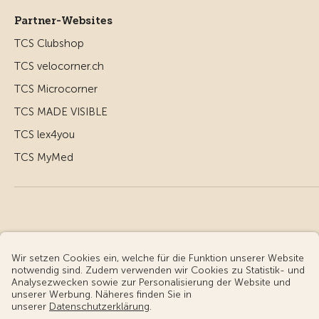
Partner-Websites
TCS Clubshop
TCS velocorner.ch
TCS Microcorner
TCS MADE VISIBLE
TCS lex4you
TCS MyMed
© Touring Club Schweiz