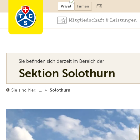
Mitglied werden
Mitglied
Privat
Firmen
Mitgliedschaft & Leistungen
Sie befinden sich derzeit im Bereich der
Sektion Solothurn
Sie sind hier:
…
»
Solothurn
News & Events Solothurn