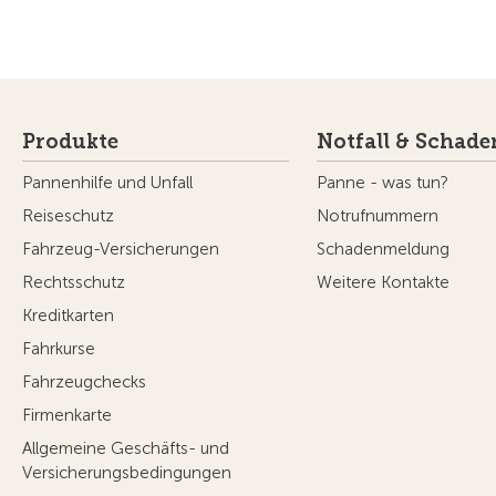
Newsletter
Touring Magazin
Anmeldung
Aktuelle
Social Media
Camping
Alles ru
Campin
© Touring Club Schweiz
Benutzungsbedingungen - rechtliche I