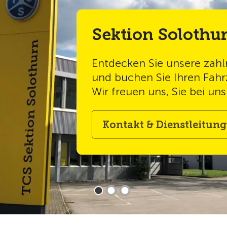
Sektionszeitung Solothurn
Online-Shop