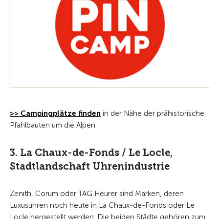
>> Campingplätze finden
in der Nähe der prähistorische
Pfahlbauten um die Alpen
3. La Chaux-de-Fonds / Le Locle,
Stadtlandschaft Uhrenindustrie
Zenith, Corum oder TAG Heurer sind Marken, deren
Luxusuhren noch heute in La Chaux-de-Fonds oder Le
Locle hergestellt werden. Die beiden Städte gehören zum