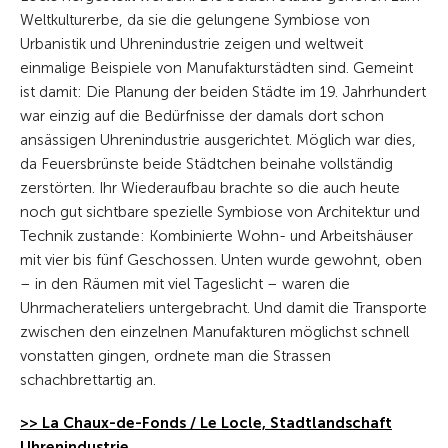
Weltkulturerbe, da sie die gelungene Symbiose von
Urbanistik und Uhrenindustrie zeigen und weltweit
einmalige Beispiele von Manufakturstädten sind. Gemeint
ist damit: Die Planung der beiden Städte im 19. Jahrhundert
war einzig auf die Bedürfnisse der damals dort schon
ansässigen Uhrenindustrie ausgerichtet. Möglich war dies,
da Feuersbrünste beide Städtchen beinahe vollständig
zerstörten. Ihr Wiederaufbau brachte so die auch heute
noch gut sichtbare spezielle Symbiose von Architektur und
Technik zustande: Kombinierte Wohn- und Arbeitshäuser
mit vier bis fünf Geschossen. Unten wurde gewohnt, oben
– in den Räumen mit viel Tageslicht – waren die
Uhrmacherateliers untergebracht. Und damit die Transporte
zwischen den einzelnen Manufakturen möglichst schnell
vonstatten gingen, ordnete man die Strassen
schachbrettartig an.
>> La Chaux-de-Fonds / Le Locle, Stadtlandschaft
Uhrenindustrie