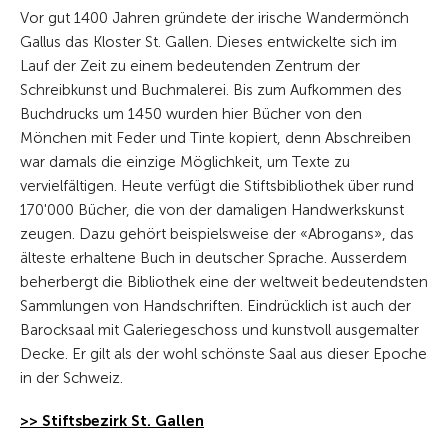
Vor gut 1400 Jahren gründete der irische Wandermönch
Gallus das Kloster St. Gallen. Dieses entwickelte sich im
Lauf der Zeit zu einem bedeutenden Zentrum der
Schreibkunst und Buchmalerei. Bis zum Aufkommen des
Buchdrucks um 1450 wurden hier Bücher von den
Mönchen mit Feder und Tinte kopiert, denn Abschreiben
war damals die einzige Möglichkeit, um Texte zu
vervielfältigen. Heute verfügt die Stiftsbibliothek über rund
170'000 Bücher, die von der damaligen Handwerkskunst
zeugen. Dazu gehört beispielsweise der «Abrogans», das
älteste erhaltene Buch in deutscher Sprache. Ausserdem
beherbergt die Bibliothek eine der weltweit bedeutendsten
Sammlungen von Handschriften. Eindrücklich ist auch der
Barocksaal mit Galeriegeschoss und kunstvoll ausgemalter
Decke. Er gilt als der wohl schönste Saal aus dieser Epoche
in der Schweiz.
>> Stiftsbezirk St. Gallen