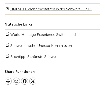
UNESCO-Welterbestätten in der Schweiz - Teil 2
Nützliche Links
World Heritage Experience Switzerland
Schweizerische Unesco Kommission
Buchtipp: Schönste Schweiz
Share Funktionen: