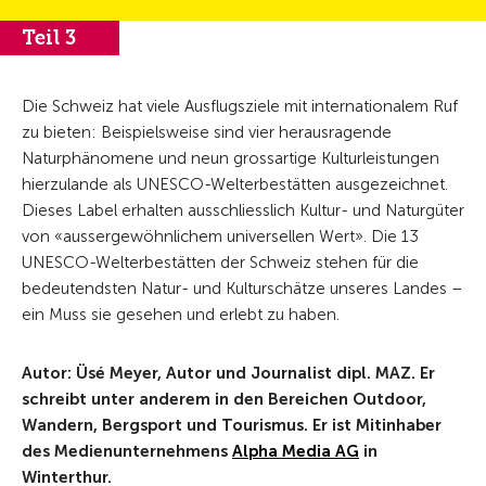
Teil 3
Die Schweiz hat viele Ausflugsziele mit internationalem Ruf
zu bieten: Beispielsweise sind vier herausragende
Naturphänomene und neun grossartige Kulturleistungen
hierzulande als UNESCO-Welterbestätten ausgezeichnet.
Dieses Label erhalten ausschliesslich Kultur- und Naturgüter
von «aussergewöhnlichem universellen Wert». Die 13
UNESCO-Welterbestätten der Schweiz stehen für die
bedeutendsten Natur- und Kulturschätze unseres Landes –
ein Muss sie gesehen und erlebt zu haben.
Autor: Üsé Meyer, Autor und Journalist dipl. MAZ. Er
schreibt unter anderem in den Bereichen Outdoor,
Wandern, Bergsport und Tourismus. Er ist Mitinhaber
des Medienunternehmens
Alpha Media AG
in
Winterthur.