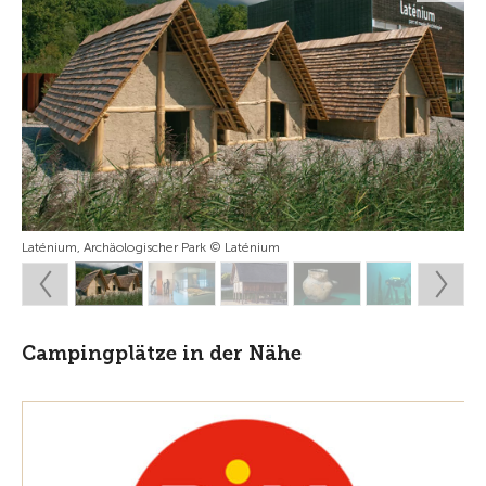
Laténium, Archäologischer Park © Laténium
Campingplätze in der Nähe