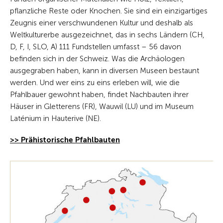
pflanzliche Reste oder Knochen. Sie sind ein einzigartiges
Zeugnis einer verschwundenen Kultur und deshalb als
Weltkulturerbe ausgezeichnet, das in sechs Ländern (CH,
D, F, I, SLO, A) 111 Fundstellen umfasst – 56 davon
befinden sich in der Schweiz. Was die Archäologen
ausgegraben haben, kann in diversen Museen bestaunt
werden. Und wer eins zu eins erleben will, wie die
Pfahlbauer gewohnt haben, findet Nachbauten ihrer
Häuser in Gletterens (FR), Wauwil (LU) und im Museum
Laténium in Hauterive (NE).
>> Prähistorische Pfahlbauten