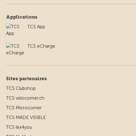
Applications
TCS App
TCS eCharge
Sites partenaires
TCS Clubshop
TCS velocorner.ch
TCS Microcorner
TCS MADE VISIBLE
TCS lex4you