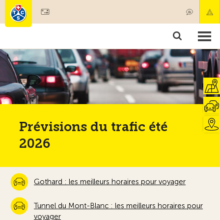
Devenir membre
Membres & prestations
Produits
Cours & contrôles véhicules
Camping & voyages
Tests, sécurité & santé
Prévisions du trafic été
2026
Gothard : les meilleurs horaires pour voyager
Tunnel du Mont-Blanc : les meilleurs horaires pour
voyager