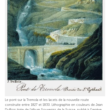
Le pont sur la Tremola et les lacets de la nouvelle route
construite entre 1827 et 1830. Lithographie en couleurs de Jean
DuBois tirée de l'album Souvenirs de la Suisse, publié à Genève