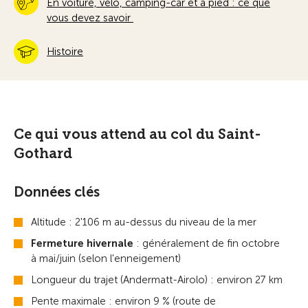
En voiture, vélo, camping-car et à pied : ce que
vous devez savoir
Histoire
Ce qui vous attend au col du Saint-
Gothard
Données clés
Altitude : 2'106 m au-dessus du niveau de la mer
Fermeture hivernale
: généralement de fin octobre
à mai/juin (selon l'enneigement)
Longueur du trajet (Andermatt-Airolo) : environ 27 km
Pente maximale : environ 9 % (route de