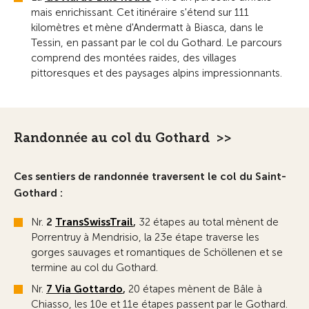
mais enrichissant. Cet itinéraire s'étend sur 111
kilomètres et mène d'Andermatt à Biasca, dans le
Tessin, en passant par le col du Gothard. Le parcours
comprend des montées raides, des villages
pittoresques et des paysages alpins impressionnants.
Randonnée au col du Gothard >>
Ces sentiers de randonnée traversent le col du Saint-
Gothard :
Nr.
2
TransSwissTrail
,
32 étapes au total mènent de
Porrentruy à Mendrisio, la 23e étape traverse les
gorges sauvages et romantiques de Schöllenen et se
termine au col du Gothard.
Nr.
7 Via Gottardo
,
20 étapes mènent de Bâle à
Chiasso, les 10e et 11e étapes passent par le Gothard.