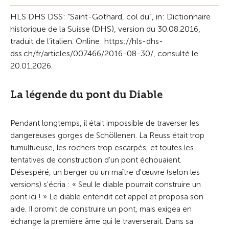
HLS DHS DSS: "Saint-Gothard, col du", in: Dictionnaire
historique de la Suisse (DHS), version du 30.08.2016,
traduit de l’italien. Online: https://hls-dhs-
dss.ch/fr/articles/007466/2016-08-30/, consulté le
20.01.2026.
La légende du pont du Diable
Pendant longtemps, il était impossible de traverser les
dangereuses gorges de Schöllenen. La Reuss était trop
tumultueuse, les rochers trop escarpés, et toutes les
tentatives de construction d'un pont échouaient.
Désespéré, un berger ou un maître d'œuvre (selon les
versions) s'écria : « Seul le diable pourrait construire un
pont ici ! » Le diable entendit cet appel et proposa son
aide. Il promit de construire un pont, mais exigea en
échange la première âme qui le traverserait. Dans sa