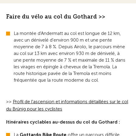
Faire du vélo au col du Gothard >>
La montée d'Andermatt au col est longue de 12 km,
avec un dénivelé d'environ 900 m et une pente
moyenne de 7 à 8 %. Depuis Airolo, le parcours mène
au col sur 13 km avec environ 930 m de dénivelé, à
une pente moyenne de 7 % et maximale de 11 % dans
les virages en épingle à cheveux de la Tremola. La
route historique pavée de la Tremola est moins
fréquentée que la route moderne du col.
>>
Profil de l'ascension et informations détaillées sur le col
du Brünig pour les cyclistes
Itinéraires cyclables au-dessus du col du Gothard :
La
Gottardo Bike Route
offre un parcours difficile