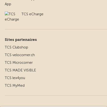
TCS eCharge
Sites partenaires
TCS Clubshop
TCS velocorner.ch
TCS Microcorner
TCS MADE VISIBLE
TCS lex4you
TCS MyMed