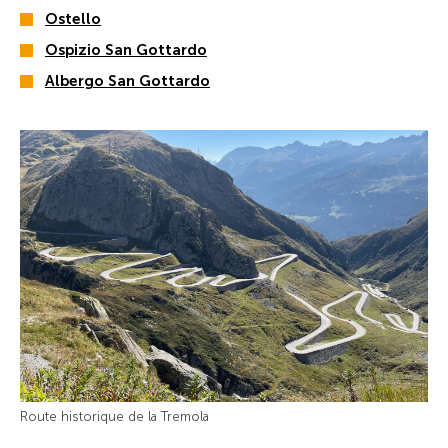
Ostello
Ospizio San Gottardo
Albergo San Gottardo
Route historique de la Tremola