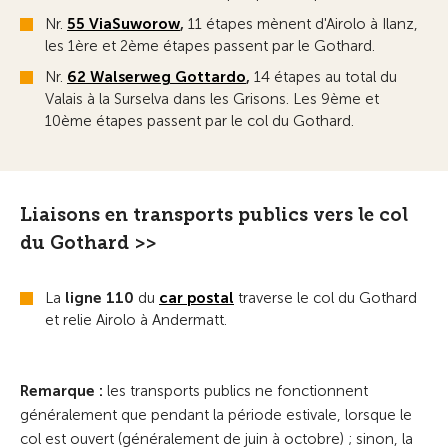
Nr.
55 ViaSuworow
,
11 étapes mènent d'Airolo à Ilanz,
les 1ère et 2ème étapes passent par le Gothard.
Nr.
62 Walserweg Gottardo
,
14 étapes au total du
Valais à la Surselva dans les Grisons. Les 9ème et
10ème étapes passent par le col du Gothard.
Liaisons en transports publics vers le col
du Gothard >>
La
ligne
110
du
car postal
traverse le col du Gothard
et relie Airolo à Andermatt.
Remarque :
les transports publics ne fonctionnent
généralement que pendant la période estivale, lorsque le
col est ouvert (généralement de juin à octobre) ; sinon, la