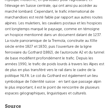
l'élevage en Suisse centrale, qui ont ainsi pu accéder au
marché lombard. Cependant, le trafic international de
marchandises est resté faible par rapport aux autres routes
alpines. Les muletiers, les cavaliers postaux et les hospices
ont longtemps marqué le paysage, comme en témoigne
un hospice mentionné dans un document datant de 1237.
La route panoramique de la Tremola, construite au XIXe
siècle entre 1827 et 1830, puis l'ouverture de la ligne
ferroviaire du Gothard (1882), de l'autoroute A2 et du tunnel
de base modifient profondément le trafic. Depuis les
années 1990, le trafic de poids lourds à travers les Alpes est
de plus en plus transféré vers le rail dans le cadre de la
politique NLFA. Le col du Gothard est également un lieu
symbolique de l'identité suisse : en tant que passage alpin
le plus important, il est le point de rencontre de plusieurs
espaces géographiques, linguistiques et culturels.
Source