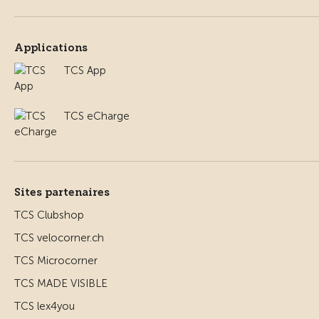
Applications
TCS App
TCS eCharge
Sites partenaires
TCS Clubshop
TCS velocorner.ch
TCS Microcorner
TCS MADE VISIBLE
TCS lex4you