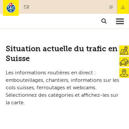
Devenir membre
Membres & prestations
Produits
Cours & contrôles véhicules
Camping & voyages
Tests, sécurité & santé
Situation actuelle du trafic en
Suisse
Les informations routières en direct :
embouteillages, chantiers, informations sur les
cols suisses, ferroutages et webcams.
Sélectionnez des catégories et affichez-les sur
la carte.