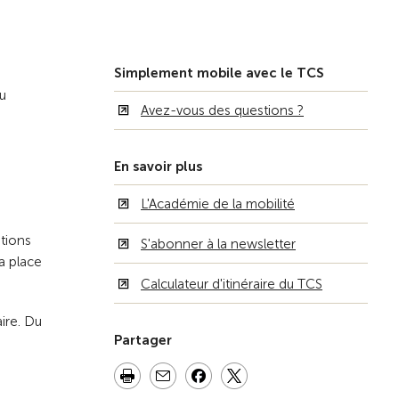
Vers la vue d'ensemble
Simplement mobile avec le TCS
ou
Avez-vous des questions ?
En savoir plus
L'Académie de la mobilité
tions
S'abonner à la newsletter
sa place
Calculateur d'itinéraire du TCS
ire. Du
Partager