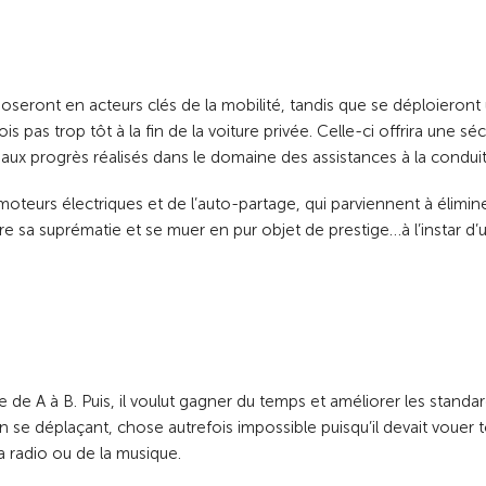
seront en acteurs clés de la mobilité, tandis que se déploieront
 pas trop tôt à la fin de la voiture privée. Celle-ci offrira une séc
ux progrès réalisés dans le domaine des assistances à la conduit
urs électriques et de l’auto-partage, qui parviennent à élimin
re sa suprématie et se muer en pur objet de prestige…à l’instar d’
de A à B. Puis, il voulut gagner du temps et améliorer les standa
en se déplaçant, chose autrefois impossible puisqu’il devait vouer 
a radio ou de la musique.