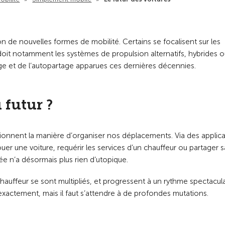
ion de nouvelles formes de mobilité. Certains se focalisent sur les
ur doit notamment les systèmes de propulsion alternatifs, hybrides 
rage et de l’autopartage apparues ces dernières décennies.
 futur ?
onnent la manière d’organiser nos déplacements. Via des applica
louer une voiture, requérir les services d’un chauffeur ou partager 
ée n’a désormais plus rien d’utopique.
chauffeur se sont multipliés, et progressent à un rythme spectacula
 exactement, mais il faut s’attendre à de profondes mutations.