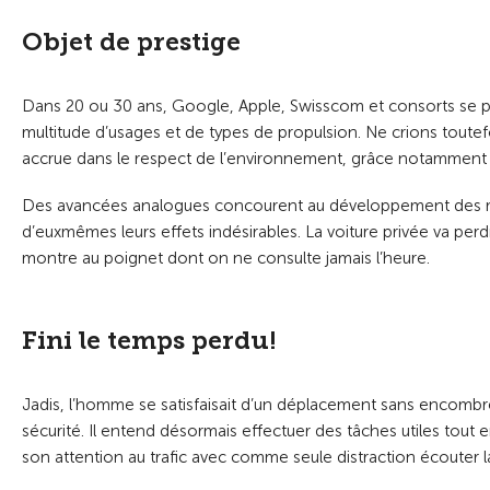
Objet de prestige
Dans 20 ou 30 ans, Google, Apple, Swisscom et consorts se po
multitude d’usages et de types de propulsion. Ne crions toutefois
accrue dans le respect de l’environnement, grâce notamment a
Des avancées analogues concourent au développement des mote
d’euxmêmes leurs effets indésirables. La voiture privée va perd
montre au poignet dont on ne consulte jamais l’heure.
Fini le temps perdu!
Jadis, l’homme se satisfaisait d’un déplacement sans encombre 
sécurité. Il entend désormais effectuer des tâches utiles tout 
son attention au trafic avec comme seule distraction écouter l