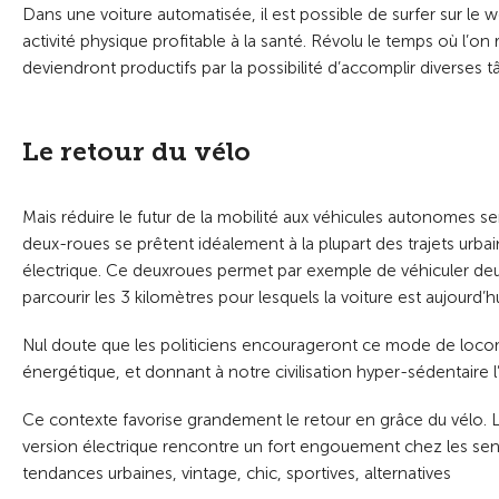
Dans une voiture automatisée, il est possible de surfer sur le 
activité physique profitable à la santé. Révolu le temps où l’o
deviendront productifs par la possibilité d’accomplir diverses t
Le retour du vélo
Mais réduire le futur de la mobilité aux véhicules autonomes se
deux-roues se prêtent idéalement à la plupart des trajets urbai
électrique. Ce deuxroues permet par exemple de véhiculer deux 
parcourir les 3 kilomètres pour lesquels la voiture est aujourd’hu
Nul doute que les politiciens encourageront ce mode de locom
énergétique, et donnant à notre civilisation hyper-sédentaire 
Ce contexte favorise grandement le retour en grâce du vélo. 
version électrique rencontre un fort engouement chez les senior
tendances urbaines, vintage, chic, sportives, alternatives