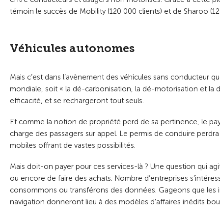
témoin le succès de Mobility (120 000 clients) et de Sharoo (12 
Véhicules autonomes
Mais c’est dans l’avènement des véhicules sans conducteur que 
mondiale, soit « la dé-carbonisation, la dé-motorisation et la
efficacité, et se rechargeront tout seuls.
Et comme la notion de propriété perd de sa pertinence, le pay
charge des passagers sur appel. Le permis de conduire perdra 
mobiles offrant de vastes possibilités.
Mais doit-on payer pour ces services-là ? Une question qui agite
ou encore de faire des achats. Nombre d’entreprises s’intére
consommons ou transférons des données. Gageons que les inn
navigation donneront lieu à des modèles d’affaires inédits boul