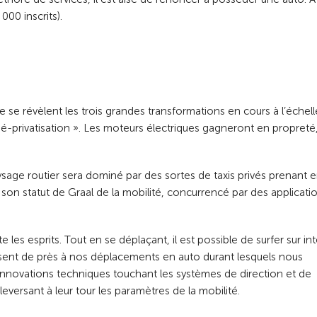
000 inscrits).
se révèlent les trois grandes transformations en cours à l’échell
 dé-privatisation ». Les moteurs électriques gagneront en propreté
sage routier sera dominé par des sortes de taxis privés prenant 
son statut de Graal de la mobilité, concurrencé par des applicati
 les esprits. Tout en se déplaçant, il est possible de surfer sur in
ssent de près à nos déplacements en auto durant lesquels nous
ovations techniques touchant les systèmes de direction et de
eversant à leur tour les paramètres de la mobilité.