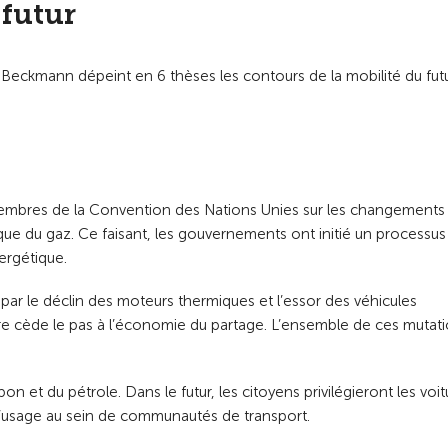
 futur
g Beckmann dépeint en 6 thèses les contours de la mobilité du futu
 membres de la Convention des Nations Unies sur les changements
 que du gaz. Ce faisant, les gouvernements ont initié un processus
ergétique.
par le déclin des moteurs thermiques et l’essor des véhicules
iture cède le pas à l’économie du partage. L’ensemble de ces mutat
.
n et du pétrole. Dans le futur, les citoyens privilégieront les voit
 l’usage au sein de communautés de transport.