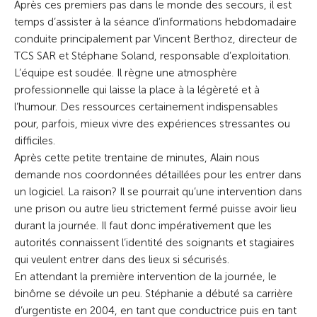
Après ces premiers pas dans le monde des secours, il est
temps d’assister à la séance d’informations hebdomadaire
conduite principalement par Vincent Berthoz, directeur de
TCS SAR et Stéphane Soland, responsable d’exploitation.
L’équipe est soudée. Il règne une atmosphère
professionnelle qui laisse la place à la légèreté et à
l’humour. Des ressources certainement indispensables
pour, parfois, mieux vivre des expériences stressantes ou
difficiles.
Après cette petite trentaine de minutes, Alain nous
demande nos coordonnées détaillées pour les entrer dans
un logiciel. La raison? Il se pourrait qu’une intervention dans
une prison ou autre lieu strictement fermé puisse avoir lieu
durant la journée. Il faut donc impérativement que les
autorités connaissent l’identité des soignants et stagiaires
qui veulent entrer dans des lieux si sécurisés.
En attendant la première intervention de la journée, le
binôme se dévoile un peu. Stéphanie a débuté sa carrière
d’urgentiste en 2004, en tant que conductrice puis en tant