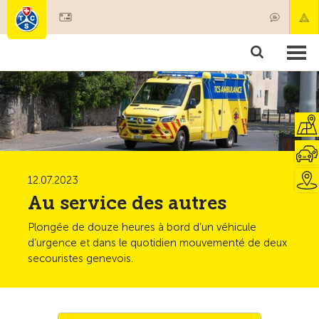
Devenir membre
Membres & prestations
Produits
Cours & contrôles véhicules
Camping & voyages
Tests, sécurité & santé
12.07.2023
Au service des autres
Plongée de douze heures à bord d’un véhicule
d’urgence et dans le quotidien mouvementé de deux
secouristes genevois.