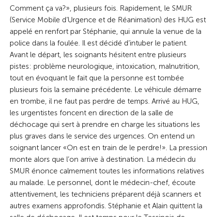
Comment ça va?», plusieurs fois. Rapidement, le SMUR
(Service Mobile d’Urgence et de Réanimation) des HUG est
appelé en renfort par Stéphanie, qui annule la venue de la
police dans la foulée. Il est décidé d’intuber le patient.
Avant le départ, les soignants hésitent entre plusieurs
pistes: problème neurologique, intoxication, malnutrition,
tout en évoquant le fait que la personne est tombée
plusieurs fois la semaine précédente. Le véhicule démarre
en trombe, il ne faut pas perdre de temps. Arrivé au HUG,
les urgentistes foncent en direction de la salle de
déchocage qui sert à prendre en charge les situations les
plus graves dans le service des urgences. On entend un
soignant lancer «On est en train de le perdre!». La pression
monte alors que l’on arrive à destination. La médecin du
SMUR énonce calmement toutes les informations relatives
au malade. Le personnel, dont le médecin-chef, écoute
attentivement, les techniciens préparent déjà scanners et
autres examens approfondis. Stéphanie et Alain quittent la