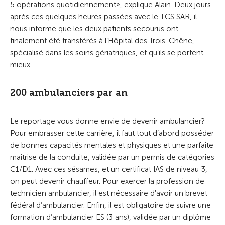
5 opérations quotidiennement», explique Alain. Deux jours
après ces quelques heures passées avec le TCS SAR, il
nous informe que les deux patients secourus ont
finalement été transférés à l’Hôpital des Trois-Chêne,
spécialisé dans les soins gériatriques, et qu’ils se portent
mieux.
200 ambulanciers par an
Le reportage vous donne envie de devenir ambulancier?
Pour embrasser cette carrière, il faut tout d’abord posséder
de bonnes capacités mentales et physiques et une parfaite
maitrise de la conduite, validée par un permis de catégories
C1/D1. Avec ces sésames, et un certificat IAS de niveau 3,
on peut devenir chauffeur. Pour exercer la profession de
technicien ambulancier, il est nécessaire d'avoir un brevet
fédéral d’ambulancier. Enfin, il est obligatoire de suivre une
formation d’ambulancier ES (3 ans), validée par un diplôme