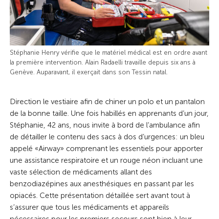
Stéphanie Henry vérifie que le matériel médical est en ordre avant
la première intervention. Alain Radaelli travaille depuis six ans à
Genève. Auparavant, il exerçait dans son Tessin natal.
Direction le vestiaire afin de chiner un polo et un pantalon
de la bonne taille. Une fois habillés en apprenants d’un jour,
Stéphanie, 42 ans, nous invite à bord de l’ambulance afin
de détailler le contenu des sacs à dos d’urgences: un bleu
appelé «Airway» comprenant les essentiels pour apporter
une assistance respiratoire et un rouge néon incluant une
vaste sélection de médicaments allant des
benzodiazépines aux anesthésiques en passant par les
opiacés. Cette présentation détaillée sert avant tout à
s’assurer que tous les médicaments et appareils