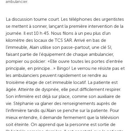
ambulancier.
La discussion tourne court. Les téléphones des urgentistes
se mettent à sonner, lançant la première intervention de la
journée. Il est 10 h 45. Nous filons à un peu plus d’un
kilomètre des locaux de TCS SAR. Arrivé en bas de
l’immeuble, Alain utilise son passe-­partout, une clé SI,
faisant partie de l’équipement de chaque ambulancier,
pompier ou policier: «Elle ouvre toutes les portes d’entrée
principale, en principe…» Bingo! Le ­verrou ne résiste pas et
les ambulanciers peuvent rapidement se rendre au
troisième étage de cet immeuble locatif. La patiente est
âgée. Atteinte de dyspnée, elle peut difficilement respirer.
Son infirmière est déjà sur place, comme son auxiliaire de
vie. Stéphanie va glaner des renseignements auprès de
l’infirmière tandis qu’Alain se penche sur la patiente. Pour
mieux entendre, il demande fermement que la télévision
soit éteinte. On apprend que la personne est sortie de