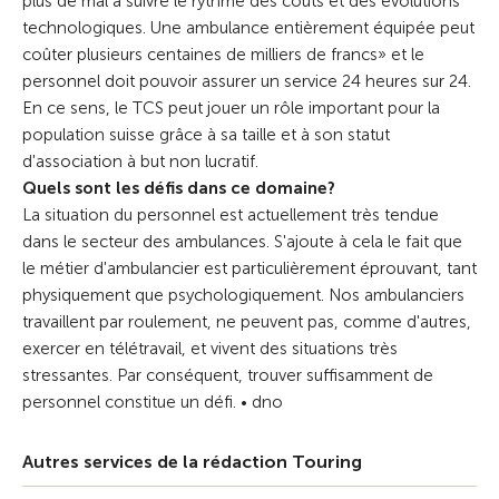
plus de mal à suivre le rythme des coûts et des évolutions
technologiques. Une ambulance entièrement équipée peut
coûter plusieurs centaines de milliers de francs» et le
personnel doit pouvoir assurer un service 24 heures sur 24.
En ce sens, le TCS peut jouer un rôle important pour la
population suisse grâce à sa taille et à son statut
d'association à but non lucratif.
Quels sont les défis dans ce domaine?
La situation du personnel est actuellement très tendue
dans le secteur des ambulances. S'ajoute à cela le fait que
le métier d'ambulancier est particulièrement éprouvant, tant
physiquement que psychologiquement. Nos ambulanciers
travaillent par roulement, ne peuvent pas, comme d'autres,
exercer en télétravail,
et vivent des situations très
stressantes. Par conséquent, trouver suffisamment
de
personnel constitue un défi. • dno
Autres services de la rédaction Touring