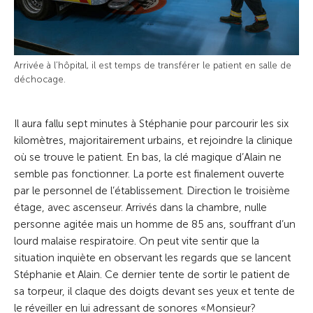
Arrivée à l’hôpital, il est temps de transférer le patient en salle de
déchocage.
Il aura fallu sept minutes à Stéphanie pour parcourir les six
kilomètres, majoritairement urbains, et rejoindre la clinique
où se trouve le patient. En bas, la clé magique d’Alain ne
semble pas fonctionner. La porte est finalement ouverte
par le personnel de l’établissement. Direction le troisième
étage, avec ascenseur. Arrivés dans la chambre, nulle
personne agitée mais un homme de 85 ans, souffrant d’un
lourd malaise respiratoire. On peut vite sentir que la
situation inquiète en observant les regards que se lancent
Stéphanie et Alain. Ce dernier tente de sortir le patient de
sa torpeur, il claque des doigts devant ses yeux et tente de
le réveiller en lui adressant de sonores «Monsieur?