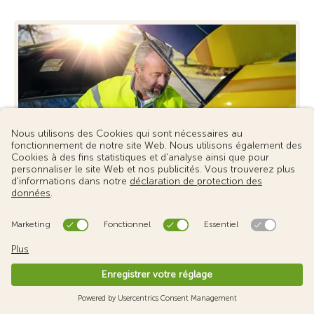
Les prestations du sociétariat TCS
Entdecken Sie alle Leistungen der TCS
Mitgliedschaft und erfahren Sie mehr über unsere ...
En savoir plus