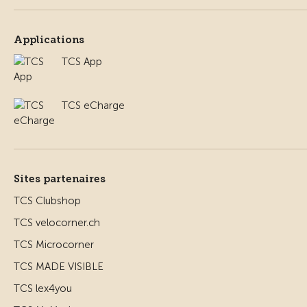
Applications
TCS App
TCS eCharge
Sites partenaires
TCS Clubshop
TCS velocorner.ch
TCS Microcorner
TCS MADE VISIBLE
TCS lex4you