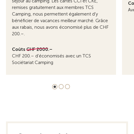
séjour au camping. Les cartes CCI et CKE,
Co
remises gratuitement aux membres TCS
Av
Camping, nous permettent également d’y
bénéficier de vacances meilleur marché. Grâce
aux rabais, nous avons économisé plus de CHF
200.–.
Coûts
CHF 2000.–
CHF 200.– d’économisés avec un TCS
Sociétariat Camping