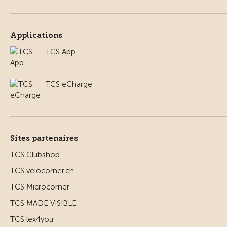
Applications
TCS App
TCS eCharge
Sites partenaires
TCS Clubshop
TCS velocorner.ch
TCS Microcorner
TCS MADE VISIBLE
TCS lex4you