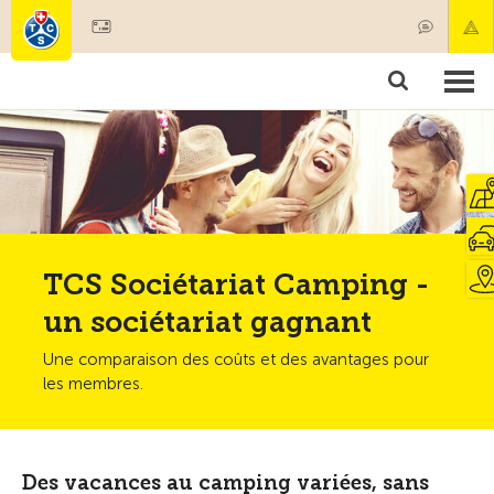
Devenir membre
Membres & prestations
Produits
Cours & contrôles véhicules
Camping & voyages
Tests, sécurité & santé
TCS Sociétariat Camping -
un sociétariat gagnant
Une comparaison des coûts et des avantages pour
les membres.
Des vacances au camping variées, sans