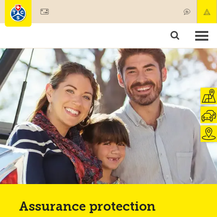
Devenir membre
Membres & prestations
Produits
Cours & contrôles véhicules
Camping & voyages
Tests, sécurité & santé
Assurance protection