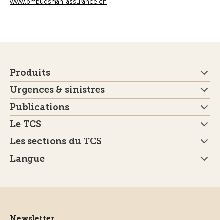
www.ombudsman-assurance.ch
Produits
Urgences & sinistres
Publications
Le TCS
Les sections du TCS
Langue
Newsletter