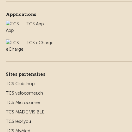
Applications
TCS App
TCS eCharge
Sites partenaires
TCS Clubshop
TCS velocorner.ch
TCS Microcorner
TCS MADE VISIBLE
TCS lex4you
TCS MyMed