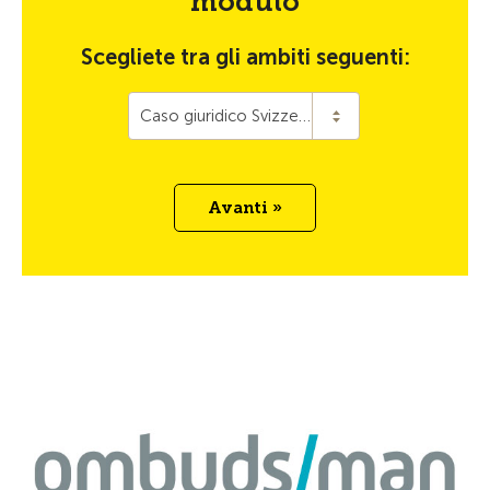
modulo
Scegliete tra gli ambiti seguenti:
Caso giuridico Svizzera
Avanti »