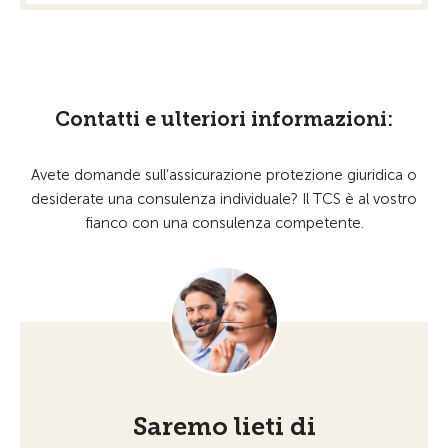
Contatti e ulteriori informazioni:
Avete domande sull’assicurazione protezione giuridica o
desiderate una consulenza individuale? Il TCS è al vostro
fianco con una consulenza competente.
Saremo lieti di