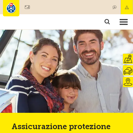
Diventare socio
Societariato & prestazioni
Prodotti
Corsi & controlli veicoli
Camping & viaggi
Test, sicurezza & salute
Assicurazione protezione