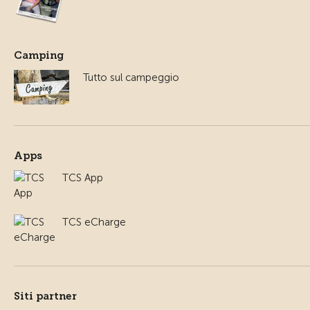
Camping
Tutto sul campeggio
Apps
TCS App
TCS eCharge
Siti partner