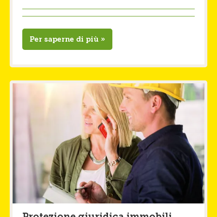
Per saperne di più »
Protezione giuridica immobili