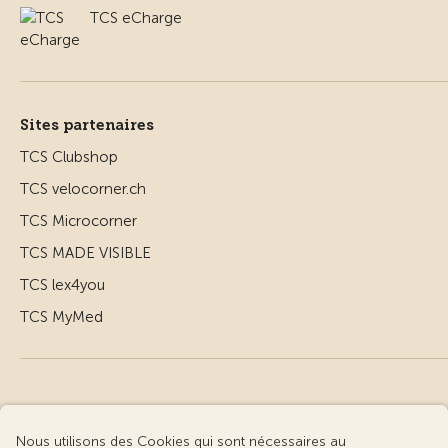
TCS eCharge
Sites partenaires
TCS Clubshop
TCS velocorner.ch
TCS Microcorner
TCS MADE VISIBLE
TCS lex4you
TCS MyMed