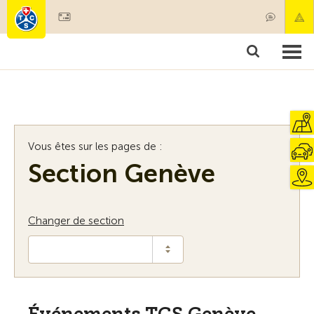
Devenir membre
Membres & prestations
Produits
Cours & contrôles véhicules
Camping & voyages
Tests, sécurité & santé
Vous êtes sur les pages de :
Section Genève
Changer de section