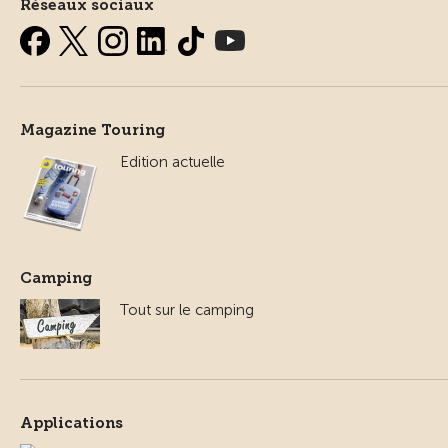
Réseaux sociaux
Magazine Touring
Edition actuelle
Camping
Tout sur le camping
Applications