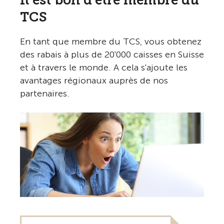
Il est bon d'être membre du
TCS
En tant que membre du TCS, vous obtenez
des rabais à plus de 20'000 caisses en Suisse
et à travers le monde. A cela s'ajoute les
avantages régionaux auprès de nos
partenaires.