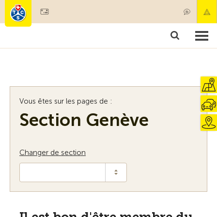
Devenir membre
Membres & prestations
Produits
Cours & contrôles véhicules
Camping & voyages
Tests, sécurité & santé
Vous êtes sur les pages de :
Section Genève
Changer de section