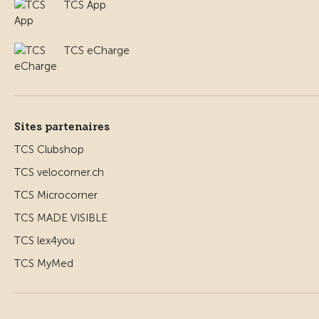
TCS App
TCS eCharge
Sites partenaires
TCS Clubshop
TCS velocorner.ch
TCS Microcorner
TCS MADE VISIBLE
TCS lex4you
TCS MyMed