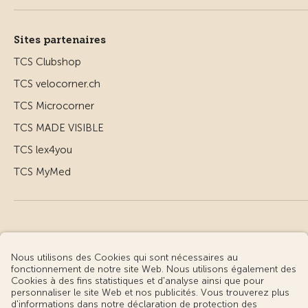
Sites partenaires
TCS Clubshop
TCS velocorner.ch
TCS Microcorner
TCS MADE VISIBLE
TCS lex4you
TCS MyMed