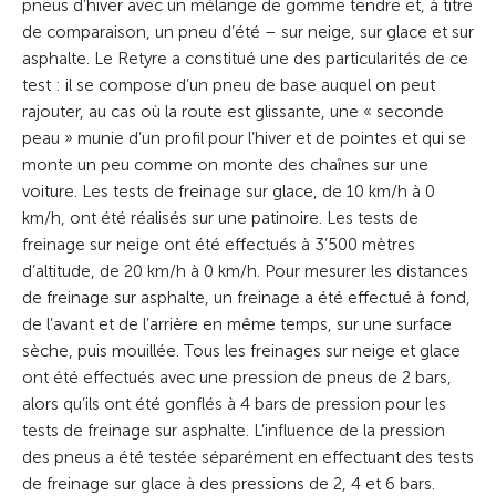
pneus d’hiver avec un mélange de gomme tendre et, à titre
de comparaison, un pneu d’été – sur neige, sur glace et sur
asphalte. Le Retyre a constitué une des particularités de ce
test : il se compose d’un pneu de base auquel on peut
rajouter, au cas où la route est glissante, une « seconde
peau » munie d’un profil pour l’hiver et de pointes et qui se
monte un peu comme on monte des chaînes sur une
voiture. Les tests de freinage sur glace, de 10 km/h à 0
km/h, ont été réalisés sur une patinoire. Les tests de
freinage sur neige ont été effectués à 3’500 mètres
d’altitude, de 20 km/h à 0 km/h. Pour mesurer les distances
de freinage sur asphalte, un freinage a été effectué à fond,
de l’avant et de l’arrière en même temps, sur une surface
sèche, puis mouillée. Tous les freinages sur neige et glace
ont été effectués avec une pression de pneus de 2 bars,
alors qu’ils ont été gonflés à 4 bars de pression pour les
tests de freinage sur asphalte. L’influence de la pression
des pneus a été testée séparément en effectuant des tests
de freinage sur glace à des pressions de 2, 4 et 6 bars.