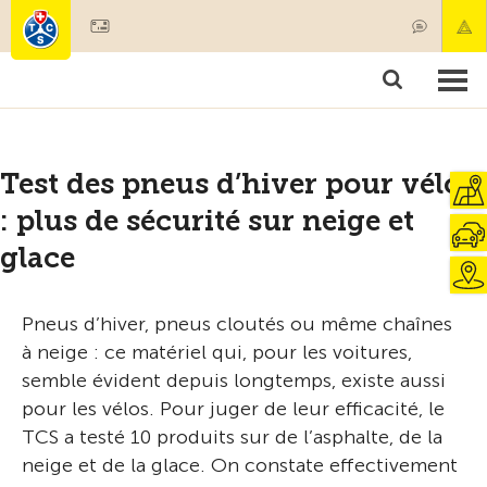
Devenir membre
Membres & prestations
Produits
Cours & contrôles véhicules
Camping & voyages
Tests, sécurité & santé
Test des pneus d’hiver pour vélos
: plus de sécurité sur neige et
glace
Pneus d’hiver, pneus cloutés ou même chaînes
à neige : ce matériel qui, pour les voitures,
semble évident depuis longtemps, existe aussi
pour les vélos. Pour juger de leur efficacité, le
TCS a testé 10 produits sur de l’asphalte, de la
neige et de la glace. On constate effectivement