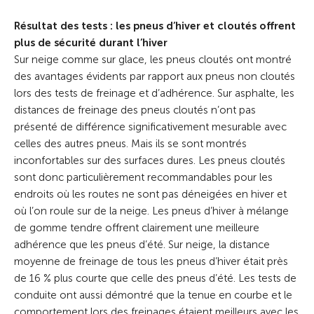
Résultat des tests : les pneus d’hiver et cloutés offrent
plus de sécurité durant l’hiver
Sur neige comme sur glace, les pneus cloutés ont montré
des avantages évidents par rapport aux pneus non cloutés
lors des tests de freinage et d’adhérence. Sur asphalte, les
distances de freinage des pneus cloutés n’ont pas
présenté de différence significativement mesurable avec
celles des autres pneus. Mais ils se sont montrés
inconfortables sur des surfaces dures. Les pneus cloutés
sont donc particulièrement recommandables pour les
endroits où les routes ne sont pas déneigées en hiver et
où l’on roule sur de la neige. Les pneus d’hiver à mélange
de gomme tendre offrent clairement une meilleure
adhérence que les pneus d’été. Sur neige, la distance
moyenne de freinage de tous les pneus d’hiver était près
de 16 % plus courte que celle des pneus d’été. Les tests de
conduite ont aussi démontré que la tenue en courbe et le
comportement lors des freinages étaient meilleurs avec les