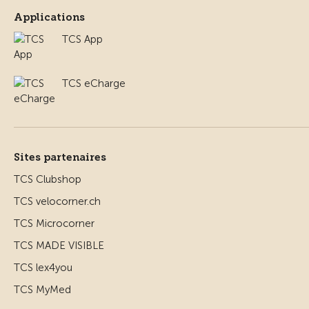
Applications
TCS App
TCS eCharge
Sites partenaires
TCS Clubshop
TCS velocorner.ch
TCS Microcorner
TCS MADE VISIBLE
TCS lex4you
TCS MyMed