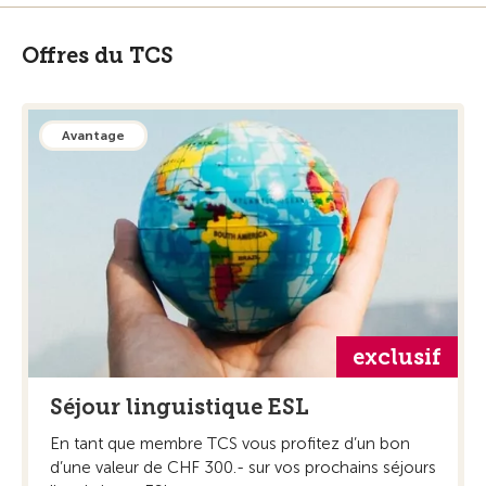
Offres du TCS
Avantage
exclusif
Séjour linguistique ESL
En tant que membre TCS vous profitez d’un bon
d’une valeur de CHF 300.- sur vos prochains séjours