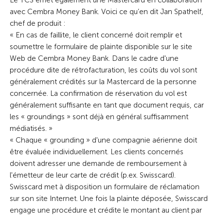
Le TCS émet également une Mastercard en collaboration
avec Cembra Money Bank. Voici ce qu’en dit Jan Spathelf,
chef de produit :
« En cas de faillite, le client concerné doit remplir et
soumettre le formulaire de plainte disponible sur le site
Web de Cembra Money Bank. Dans le cadre d'une
procédure dite de rétrofacturation, les coûts du vol sont
généralement crédités sur la Mastercard de la personne
concernée. La confirmation de réservation du vol est
généralement suffisante en tant que document requis, car
les « groundings » sont déjà en général suffisamment
médiatisés. »
« Chaque « grounding » d'une compagnie aérienne doit
être évaluée individuellement. Les clients concernés
doivent adresser une demande de remboursement à
l'émetteur de leur carte de crédit (p.ex. Swisscard).
Swisscard met à disposition un formulaire de réclamation
sur son site Internet. Une fois la plainte déposée, Swisscard
engage une procédure et crédite le montant au client par