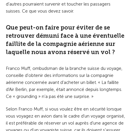
d’autres pourraient survenir et toucher les passagers
suisses. Ce que vous devez savoir.
Que peut-on faire pour éviter de se
retrouver démuni face à une éventuelle
faillite de la compagnie aérienne sur
laquelle nous avons réservé un vol ?
Franco Muff, ombudsman de la branche suisse du voyage,
conseille d'obtenir des informations sur la compagnie
aérienne concernée avant d'acheter un billet. « La faillite
d'Air Berlin, par exemple, était annoncé depuis longtemps.
Ce « grounding » n’a pas été une surprise. »
Selon Franco Muff, si vous voulez être en sécurité lorsque
vous voyagez en avion dans le cadre d'un voyage organisé,
il est préférable de réserver un vol auprès d'une agence de
voyages ou d'un voyagiste suisse, car ils doivent s'assurer