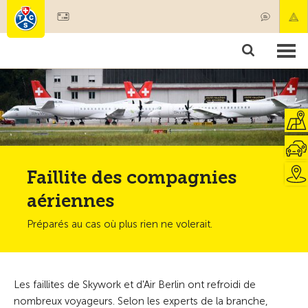
Devenir membre
Membres & prestations
Produits
Cours & contrôles véhicules
Camping & voyages
Tests, sécurité & santé
Faillite des compagnies
aériennes
Préparés au cas où plus rien ne volerait.
Les faillites de Skywork et d'Air Berlin ont refroidi de
nombreux voyageurs. Selon les experts de la branche,