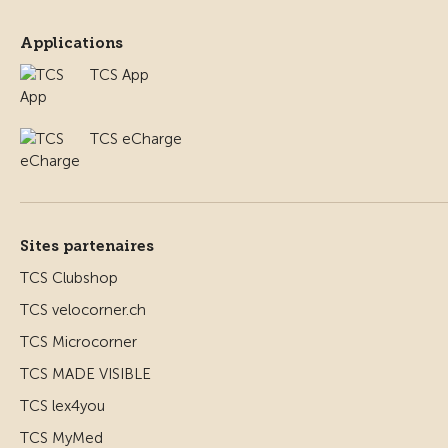
Applications
TCS App
TCS eCharge
Sites partenaires
TCS Clubshop
TCS velocorner.ch
TCS Microcorner
TCS MADE VISIBLE
TCS lex4you
TCS MyMed