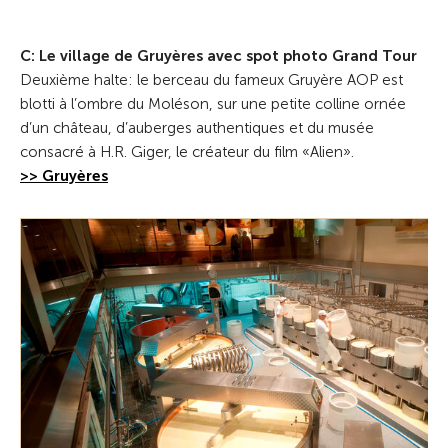
C: Le village de Gruyères avec spot photo Grand Tour
Deuxième halte: le berceau du fameux Gruyère AOP est
blotti à l’ombre du Moléson, sur une petite colline ornée
d’un château, d’auberges authentiques et du musée
consacré à H.R. Giger, le créateur du film «Alien».
>> Gruyères