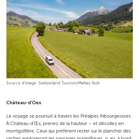
Source d'image: Switzerland Tourism/Mattias Nutt
Château-d’Oex
Le voyage se poursuit à travers les Préalpes fribourgeoises.
À Château-d’Œx, prenez de la hauteur – et décollez en
montgolfière. Ceux qui préfèrent rester sur le plancher des
vaches exploreront les paysages magnifiques, p. ex. à bord