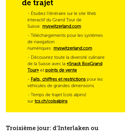
de trajet
- Étudiez l’itinéraire sur le site Web
interactif du Grand Tour de
Suisse:
myswitzerland.com
- Téléchargements pour les systèmes
de navigation
numériques:
myswitzerland.com
- Découvrez toute la diversité culinaire
de la Suisse avec la
«Snack BoxGrand
Tour»
et
points de vente
-
Faits, chiffres et restrictions
pour les
véhicules de grandes dimensions.
- Temps de trajet (cols alpins)
sur
tcs.ch/colsalpins
Troisième jour: d’Interlaken ou