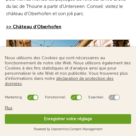
du lac de Thoune à partir d’Unterseen. Conseil: visitez le
château d’Oberhofen et son joli parc.
>> Château d’Oberhofen
Source d'image: Switzerland Tourism/Markus Buehler