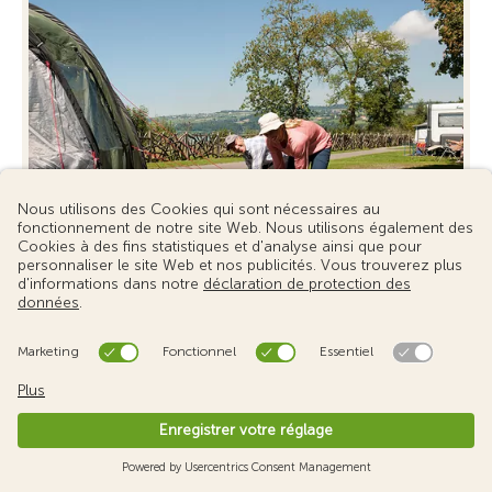
Conseils Camping-Insider
Tout ce que vous devez savoir sur le camping -
avec de nombreux conseils utiles des experts du
TCS.
En savoir plus