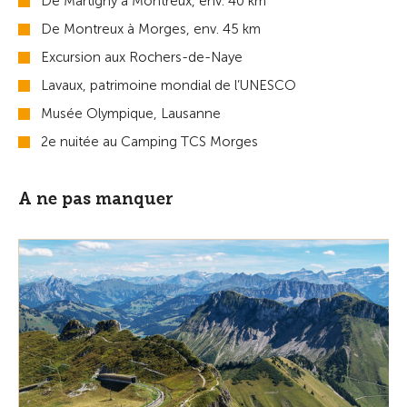
De Martigny à Montreux, env. 40 km
De Montreux à Morges, env. 45 km
Excursion aux Rochers-de-Naye
Lavaux, patrimoine mondial de l’UNESCO
Musée Olympique, Lausanne
2e nuitée au Camping TCS Morges
A ne pas manquer