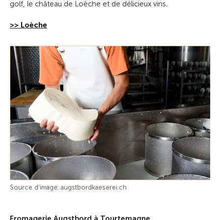
golf, le château de Loèche et de délicieux vins.
>> Loèche
Source d'image: augstbordkaeserei.ch
Fromagerie Augstbord à Tourtemagne