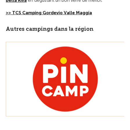
Bella Riva
en dégustant un bon verre de merlot.
>> TCS Camping Gordevio Valle Maggia
Autres campings dans la région