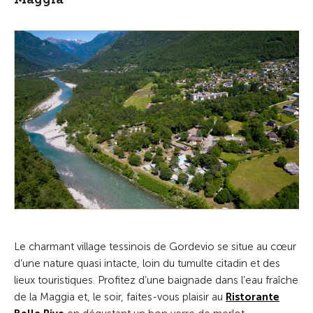
Le charmant village tessinois de Gordevio se situe au cœur
d’une nature quasi intacte, loin du tumulte citadin et des
lieux touristiques. Profitez d’une baignade dans l’eau fraîche
de la Maggia et, le soir, faites-vous plaisir au
Ristorante