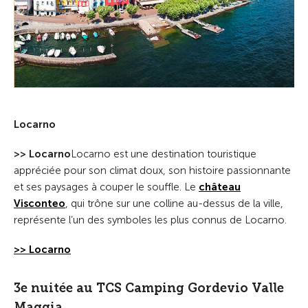
Locarno
>> Locarno
Locarno est une destination touristique
appréciée pour son climat doux, son histoire passionnante
et ses paysages à couper le souffle. Le
château
Visconteo
, qui trône sur une colline au-dessus de la ville,
représente l’un des symboles les plus connus de Locarno.
>> Locarno
3e nuitée au TCS Camping Gordevio Valle
Maggia