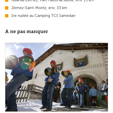
Guarda-Zernez, Parc national suisse, env. 15 km
Zernez-Saint-Moritz, env. 33 km
1re nuitée au Camping TCS Samedan
A ne pas manquer