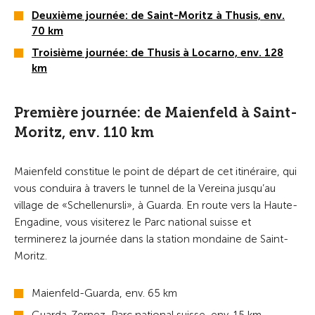
Deuxième journée: de Saint-Moritz à Thusis, env.
70 km
Troisième journée: de Thusis à Locarno, env. 128
km
Première journée: de Maienfeld à Saint-
Moritz, env. 110 km
Maienfeld constitue le point de départ de cet itinéraire, qui
vous conduira à travers le tunnel de la Vereina jusqu’au
village de «Schellenursli», à Guarda. En route vers la Haute-
Engadine, vous visiterez le Parc national suisse et
terminerez la journée dans la station mondaine de Saint-
Moritz.
Maienfeld-Guarda, env. 65 km