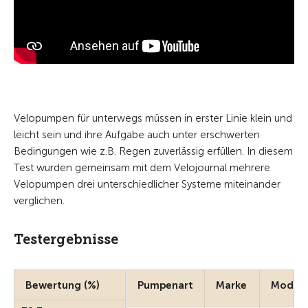
Velopumpen für unterwegs müssen in erster Linie klein und
leicht sein und ihre Aufgabe auch unter erschwerten
Bedingungen wie z.B. Regen zuverlässig erfüllen. In diesem
Test wurden gemeinsam mit dem Velojournal mehrere
Velopumpen drei unterschiedlicher Systeme miteinander
verglichen.
Testergebnisse
Bewertung (%)
Pumpenart
Marke
Modell