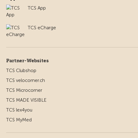
TCS App
TCS eCharge
Partner-Websites
TCS Clubshop
TCS velocorner.ch
TCS Microcorner
TCS MADE VISIBLE
TCS lex4you
TCS MyMed