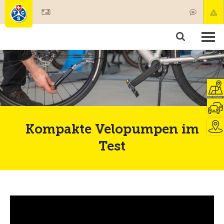
Mitglied werden
Mitgliedschaft & Leistungen
Produkte
Kurse & Fahrzeugchecks
Camping & Reisen
Test, Sicherheit & Gesundheit
Kompakte Velopumpen im
Test