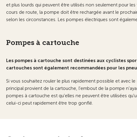
et plus lourds qui peuvent être utilisés non seulement pour les v
cours de route, la pompe doit être rechargée avant le prochain g
selon les circonstances. Les pompes électriques sont égaleme
Pompes à cartouche
Les pompes à cartouche sont destinées aux cyclistes sport
cartouches sont également recommandées pour les pneus
Si vous souhaitez rouler le plus rapidement possible et avec 
principal provient de la cartouche, l'embout de la pompe n'ay
pompes à cartouche est qu'elles ne peuvent être utilisées qu'u
celui-ci peut rapidement être trop gonflé.