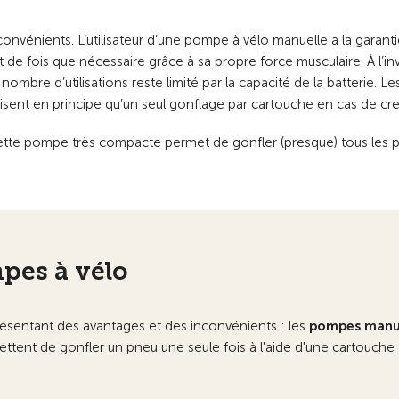
énients. L’utilisateur d’une pompe à vélo manuelle a la garanti
de fois que nécessaire grâce à sa propre force musculaire. À l’in
mbre d’utilisations reste limité par la capacité de la batterie. Le
isent en principe qu’un seul gonflage par cartouche en cas de cre
ette pompe très compacte permet de gonfler (presque) tous les 
mpes à vélo
présentant des avantages et des inconvénients : les
pompes manue
ettent de gonfler un pneu une seule fois à l'aide d'une cartouche