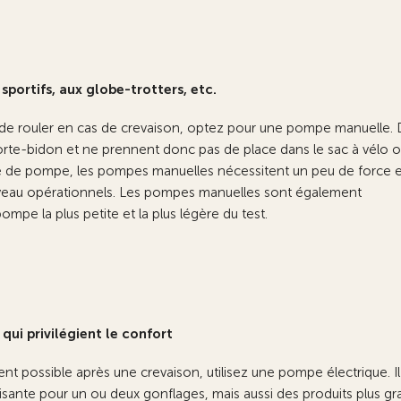
portifs, aux globe-trotters, etc.
t de rouler en cas de crevaison, optez pour une pompe manuelle. 
 porte-bidon et ne prennent donc pas de place dans le sac à vélo o
indre de pompe, les pompes manuelles nécessitent un peu de force 
uveau opérationnels. Les pompes manuelles sont également
mpe la plus petite et la plus légère du test.
qui privilégient le confort
nt possible après une crevaison, utilisez une pompe électrique. Il
sante pour un ou deux gonflages, mais aussi des produits plus gr