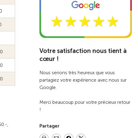
0
0
Votre satisfaction nous tient à
00
cœur !
00
Nous serions très heureux que vous
00
partagiez votre expérience avec nous sur
Google.
Merci beaucoup pour votre précieux retour
!
0.-,
Partager