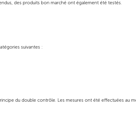
ndus, des produits bon marché ont également été testés.
atégories suivantes :
 principe du double contrôle. Les mesures ont été effectuées au m