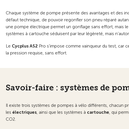
Chaque système de pompe présente des avantages et des inconv
défaut technique, de pouvoir regonfler son pneu réparé autant 
une pompe électrique permet un gonflage sans effort, mais le no
systèmes à cartouche séduisent par leur légèreté, mais n’autor
Le
Cycplus AS2
Pro s’impose comme vainqueur du test, car c
la pression requise, sans effort.
Savoir-faire : systèmes de po
Il existe trois systèmes de pompes à vélo différents, chacun 
les
électriques
, ainsi que les systèmes à
cartouche
, qui perm
CO2.