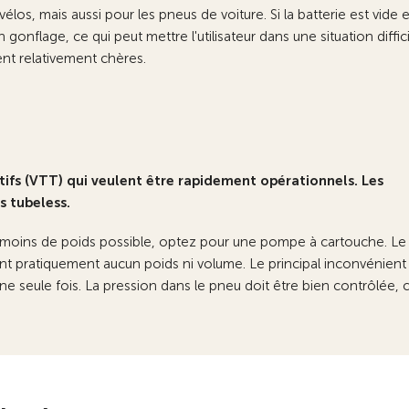
élos, mais aussi pour les pneus de voiture. Si la batterie est vide 
onflage, ce qui peut mettre l'utilisateur dans une situation diffici
nt relativement chères.
ifs (VTT) qui veulent être rapidement opérationnels. Les
 tubeless.
le moins de poids possible, optez pour une pompe à cartouche. Le
ant pratiquement aucun poids ni volume. Le principal inconvénient
ne seule fois. La pression dans le pneu doit être bien contrôlée, 