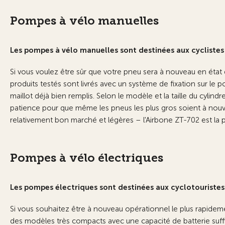
Pompes à vélo manuelles
Les pompes à vélo manuelles sont destinées aux cyclistes s
Si vous voulez être sûr que votre pneu sera à nouveau en éta
produits testés sont livrés avec un système de fixation sur le
maillot déjà bien remplis. Selon le modèle et la taille du cyl
patience pour que même les pneus les plus gros soient à no
relativement bon marché et légères – l'Airbone ZT-702 est la po
Pompes à vélo électriques
Les pompes électriques sont destinées aux cyclotouristes 
Si vous souhaitez être à nouveau opérationnel le plus rapideme
des modèles très compacts avec une capacité de batterie suffi