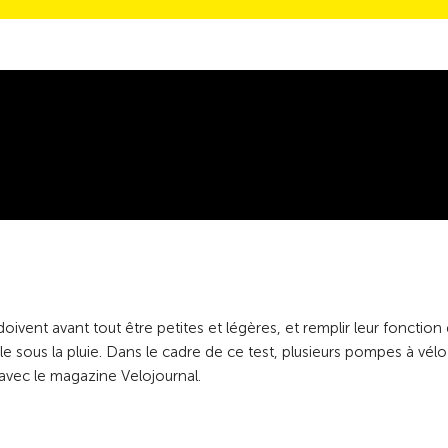
ivent avant tout être petites et légères, et remplir leur fonction
e sous la pluie. Dans le cadre de ce test, plusieurs pompes à vél
avec le magazine Velojournal.