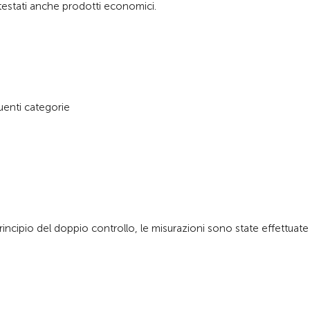
i testati anche prodotti economici.
uenti categorie
 principio del doppio controllo, le misurazioni sono state effettuate