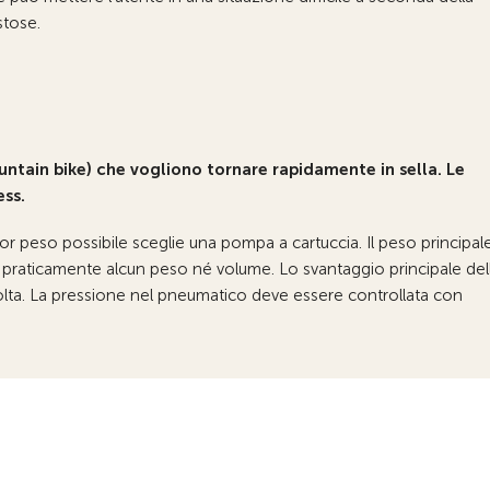
stose.
ountain bike) che vogliono tornare rapidamente in sella. Le
ess.
nor peso possibile sceglie una pompa a cartuccia. Il peso principal
a praticamente alcun peso né volume. Lo svantaggio principale del
olta. La pressione nel pneumatico deve essere controllata con