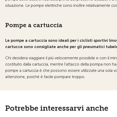
situazione. Le pompe elettriche sono inoltre relativamente co
Pompe a cartuccia
Le pompe a cartuccia sono ideali per i ciclisti sportivi (m
cartucce sono consigliate anche per gli pneumatici tubel
Chi desidera viaggiare il più velocemente possibile e con il mi
costituito dalla cartuccia, mentre l'attacco della pompa non h
pompe a cartuccia è che possono essere utilizzate una sola v
attenzione, poiché è facile pompare troppo.
Potrebbe interessarvi anche