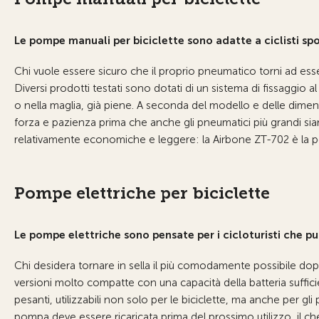
Le pompe manuali per biciclette sono adatte a ciclisti spo
Chi vuole essere sicuro che il proprio pneumatico torni ad esse
Diversi prodotti testati sono dotati di un sistema di fissaggio 
o nella maglia, già piene. A seconda del modello e delle dimen
forza e pazienza prima che anche gli pneumatici più grandi si
relativamente economiche e leggere: la Airbone ZT-702 è la po
Pompe elettriche per biciclette
Le pompe elettriche sono pensate per i cicloturisti che p
Chi desidera tornare in sella il più comodamente possibile dop
versioni molto compatte con una capacità della batteria suffi
pesanti, utilizzabili non solo per le biciclette, ma anche per gli 
pompa deve essere ricaricata prima del prossimo utilizzo, il che