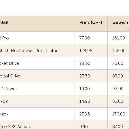
dell
Preis (CHF)
Gewicht
2 Pro
77.90
161.00
Mach Electric Mini Pro Inflator
124.95
155.00
ket Drive
24.30
76.00
trol Drive
23.70
87.00
2 Power
19.00
93.00
-702
14.90
62.00
njex
27.95
170.00
cro CO2-Adapter
9.90
87.00