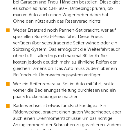
bei Garagen und Pneu-Händlern bestellen. Diese gibt
es schon ab rund CHF 80.–. Unbedingt prüfen, ob
man im Auto auch einen Wagenheber dabei hat.
Ohne den nützt auch das Reserverad nichts.
Weder Ersatzrad noch Pannen-Set braucht, wer auf
speziellen Run-Flat-Pneus fährt. Diese Pneus
verfügen über selbsttragende Seitenwände oder ein
Stützring-System. Das ermöglicht die Weiterfahrt auch
ohne Luft – allerdings mit maximal 80 km/h. Sie
kosten jedoch deutlich mehr als ähnliche Reifen der
gleichen Dimension. Das Auto muss zudem über ein
Reifendruck-Überwachungssystem verfügen.
Wer ein Reifenreparatur-Set im Auto mitführt, sollte
vorher die Bedienungsanleitung durchlesen und ein
paar «Trockenübungen» machen.
Räderwechsel ist etwas für «Fachkundige»: Ein
Räderwechsel braucht einen guten Wagenheber, aber
auch einen Drehmomentschlüssel um das richtige
Anzugsmoment der Schrauben zu garantieren. Zudem