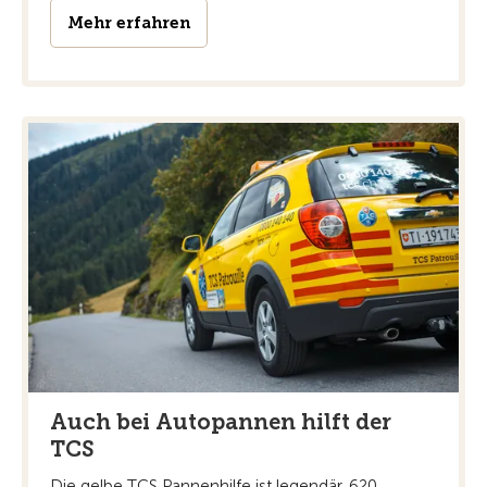
Mehr erfahren
Auch bei Autopannen hilft der
TCS
Die gelbe TCS Pannenhilfe ist legendär. 620