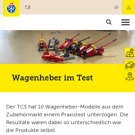
Mitglied werden
Mitgliedschaft & Leistungen
Produkte
Kurse & Fahrzeugchecks
Camping & Reisen
Test, Sicherheit & Gesundheit
Wagenheber im Test
Der TCS hat 10 Wagenheber-Modelle aus dem
Zubehörmarkt einem Praxistest unterzogen. Die
Resultate waren dabei so unterschiedlich wie
die Produkte selbst.