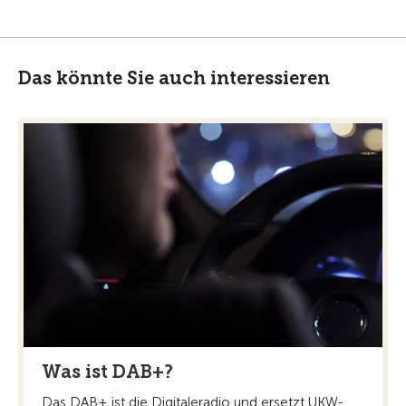
Das könnte Sie auch interessieren
Was ist DAB+?
Das DAB+ ist die Digitaleradio und ersetzt UKW-