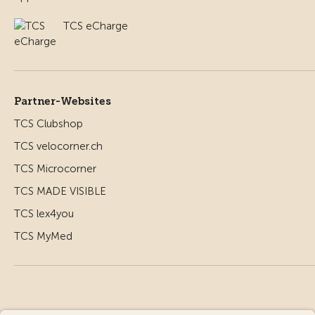
TCS eCharge
Partner-Websites
TCS Clubshop
TCS velocorner.ch
TCS Microcorner
TCS MADE VISIBLE
TCS lex4you
TCS MyMed