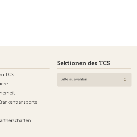
Sektionen des TCS
en TCS
Bitte auswählen
iere
herheit
Krankentransporte
artnerschaften