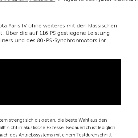
ota ­Yaris IV ohne weiteres mit den klassischen
t. Über die auf 116 PS gestiegene Leistung
nziners und des 80-PS-Synchron­motors ihr
tem strengt sich diskret an, die beste Wahl aus den
lt nicht in akustische Exzesse. Bedauerlich ist lediglich
brauch des Antriebssystems mit einem Testdurchschnitt