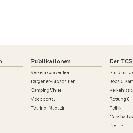
n
Publikationen
Der TCS
Verkehrsprävention
Rund um d
Ratgeber-Broschüren
Jobs & Karr
Campingführer
Verkehrssic
Videoportal
Rettung & 
Touring-Magazin
Politik
Geschäftsp
Presse