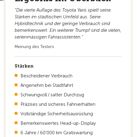
"Die vierte Auflage des Toyota Yaris spielt seine
Zur Übersicht
Stärken im städtischen Umfeld aus. Seine
Hybridtechnik und der geringe Verbrauch sind
bemerkenswert. Ein weiterer Trumpf sind die vielen,
serien­mässigen Fahrassistenten."
Meinung des Testers
Stärken
Bescheidener Verbrauch
Angenehm bei Stadtfahrt
Schwungvoll / satter Durchzug
Präzises und sicheres Fahrverhalten
Vollständige Sicherheitsausrüstung
Bemerkenswertes Head-up-Display
6 Jahre / 60'000 km Gratiswartung