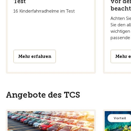
Test
vor de
beach
16 Kinderfahrradhelme im Test
Achten Si
Sie den a
wichtigen
passende 
Mehr erfahren
Mehr e
Angebote des TCS
Vorteil