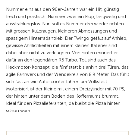
Nummer eins aus den 90er-Jahren war ein Hit, günstig
frech und praktisch. Nummer zwei ein Flop, langweilig und
ausstrahlungslos. Nun soll es Nummer drei wieder richten:
Mit grossen Kulleraugen, kleineren Abmessungen und
spassigem Hinterradantrieb. Der Twingo gefällt auf Anhieb,
gewisse Ähnlichkeiten mit einem kleinen Italiener sind
dabei aber nicht zu verleugnen. Von hinten erinnert er
dafür an den legendären R5 Turbo. Toll sind auch das
Heckmotor-Konzept, die fünf statt bis anhin drei Türen, das
agile Fahrwerk und der Wendekreis von 8.9 Meter. Das fühlt
sich fast an wie Autoscooter fahren am Volksfest.
Motorisiert ist der Kleine mit einem Dreizylinder mit 70 PS,
der hinten unter dem Boden des Kofferraums brummt.
Ideal für den Pizzalieferanten, da bleibt die Pizza hinten
schön warm.