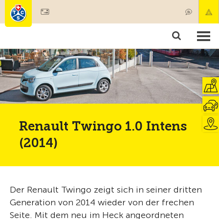
Mitglied werden
Mitgliedschaft & Leistungen
Produkte
Kurse & Fahrzeugchecks
Camping & Reisen
Test, Sicherheit & Gesundheit
Renault Twingo 1.0 Intens
(2014)
Der Renault Twingo zeigt sich in seiner dritten
Generation von 2014 wieder von der frechen
Seite. Mit dem neu im Heck angeordneten