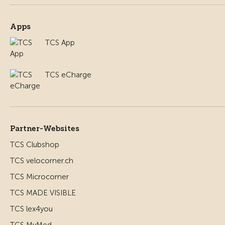
Apps
TCS App
TCS eCharge
Partner-Websites
TCS Clubshop
TCS velocorner.ch
TCS Microcorner
TCS MADE VISIBLE
TCS lex4you
TCS MyMed