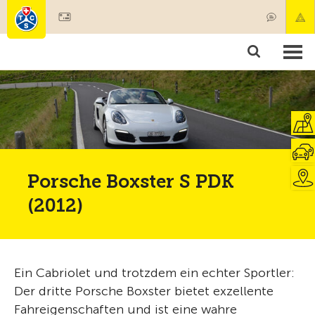
Mitglied werden
Mitgliedschaft & Leistungen
Produkte
Kurse & Fahrzeugchecks
Camping & Reisen
Test, Sicherheit & Gesundheit
Porsche Boxster S PDK
(2012)
Ein Cabriolet und trotzdem ein echter Sportler:
Der dritte Porsche Boxster bietet exzellente
Fahreigenschaften und ist eine wahre