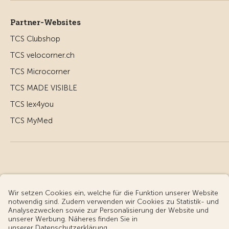
Partner-Websites
TCS Clubshop
TCS velocorner.ch
TCS Microcorner
TCS MADE VISIBLE
TCS lex4you
TCS MyMed