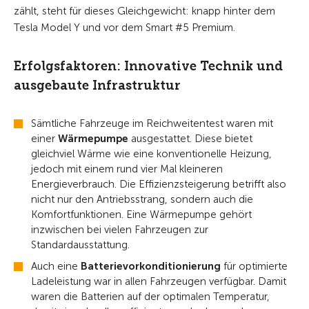
zählt, steht für dieses Gleichgewicht: knapp hinter dem
Tesla Model Y und vor dem Smart #5 Premium.
Erfolgsfaktoren: Innovative Technik und
ausgebaute Infrastruktur
Sämtliche Fahrzeuge im Reichweitentest waren mit
einer
Wärmepumpe
ausgestattet. Diese bietet
gleichviel Wärme wie eine konventionelle Heizung,
jedoch mit einem rund vier Mal kleineren
Energieverbrauch. Die Effizienzsteigerung betrifft also
nicht nur den Antriebsstrang, sondern auch die
Komfortfunktionen. Eine Wärmepumpe gehört
inzwischen bei vielen Fahrzeugen zur
Standardausstattung.
Auch eine
Batterievorkonditionierung
für optimierte
Ladeleistung war in allen Fahrzeugen verfügbar. Damit
waren die Batterien auf der optimalen Temperatur,