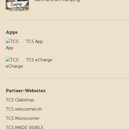
Apps
TCS App
TCS eCharge
Partner-Websites
TCS Clubshop
TCS velocorner.ch
TCS Microcorner
TCS MADE VISIBLE