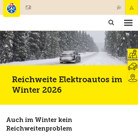
Mitglied werden
Mitgliedschaft & Leistungen
Produkte
Kurse & Fahrzeugchecks
Camping & Reisen
Test, Sicherheit & Gesundheit
Reichweite Elektroautos im
Winter 2026
Auch im Winter kein
Reichweitenproblem