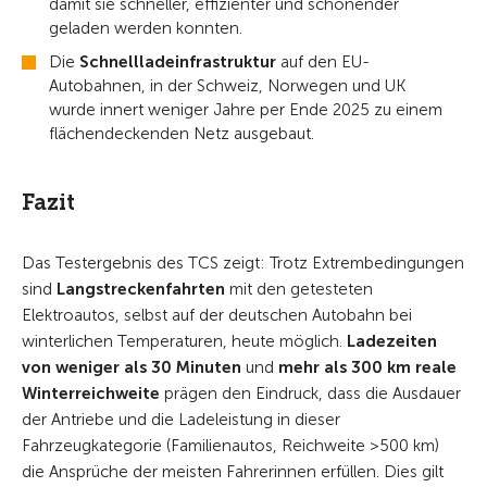
damit sie schneller, effizienter und schonender
geladen werden konnten.
Die
Schnellladeinfrastruktur
auf den EU-
Autobahnen, in der Schweiz, Norwegen und UK
wurde innert weniger Jahre per Ende 2025 zu einem
flächendeckenden Netz ausgebaut.
Fazit
Das Testergebnis des TCS zeigt: Trotz Extrembedingungen
sind
Langstreckenfahrten
mit den getesteten
Elektroautos, selbst auf der deutschen Autobahn bei
winterlichen Temperaturen, heute möglich.
Ladezeiten
von weniger als 30 Minuten
und
mehr als 300 km reale
Winterreichweite
prägen den Eindruck, dass die Ausdauer
der Antriebe und die Ladeleistung in dieser
Fahrzeugkategorie (Familienautos, Reichweite >500 km)
die Ansprüche der meisten Fahrerinnen erfüllen. Dies gilt