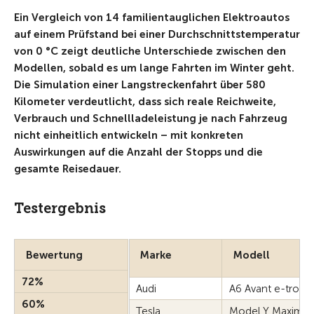
Ein Vergleich von 14 familientauglichen Elektroautos
auf einem Prüfstand bei einer Durchschnittstemperatur
von 0 °C zeigt deutliche Unterschiede zwischen den
Modellen, sobald es um lange Fahrten im Winter geht.
Die Simulation einer Langstreckenfahrt über 580
Kilometer verdeutlicht, dass sich reale Reichweite,
Verbrauch und Schnellladeleistung je nach Fahrzeug
nicht einheitlich entwickeln – mit konkreten
Auswirkungen auf die Anzahl der Stopps und die
gesamte Reisedauer.
Testergebnis
Bewertung
Marke
Modell
72%
Audi
A6 Avant e-tron 
60%
Tesla
Model Y Maximu