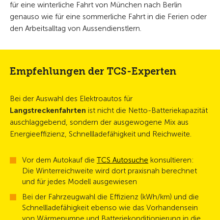
für eine winterliche Fahrt von München nach Berlin
genauso wie für eine sommerliche Fahrt in die Ferien oder
den Arbeitsalltag von Aussendienstlern.
Empfehlungen der TCS-Experten
Bei der Auswahl des Elektroautos für
Langstreckenfahrten
ist nicht die Netto-Batteriekapazität
auschlaggebend, sondern der ausgewogene Mix aus
Energieeffizienz, Schnellladefähigkeit und Reichweite.
Vor dem Autokauf die
TCS Autosuche
konsultieren:
Die Winterreichweite wird dort praxisnah berechnet
und für jedes Modell ausgewiesen
Bei der Fahrzeugwahl die Effizienz (kWh/km) und die
Schnellladefähigkeit ebenso wie das Vorhandensein
von Wärmepumpe und Batteriekonditionierung in die