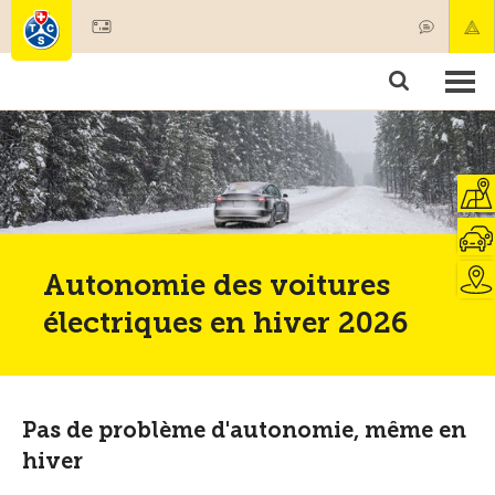
Devenir membre
Membres & prestations
Produits
Cours & contrôles véhicules
Camping & voyages
Tests, sécurité & santé
Autonomie des voitures
électriques en hiver 2026
Pas de problème d'autonomie, même en
hiver