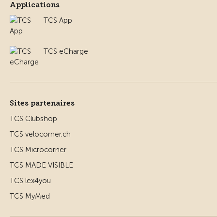
Applications
TCS App
TCS eCharge
Sites partenaires
TCS Clubshop
TCS velocorner.ch
TCS Microcorner
TCS MADE VISIBLE
TCS lex4you
TCS MyMed