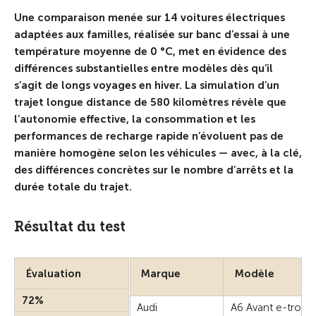
Une comparaison menée sur 14 voitures électriques
adaptées aux familles, réalisée sur banc d’essai à une
température moyenne de 0 °C, met en évidence des
différences substantielles entre modèles dès qu’il
s’agit de longs voyages en hiver. La simulation d’un
trajet longue distance de 580 kilomètres révèle que
l’autonomie effective, la consommation et les
performances de recharge rapide n’évoluent pas de
manière homogène selon les véhicules — avec, à la clé,
des différences concrètes sur le nombre d’arrêts et la
durée totale du trajet.
Résultat du test
Évaluation
Marque
Modèle
72%
Audi
A6 Avant e-tron 