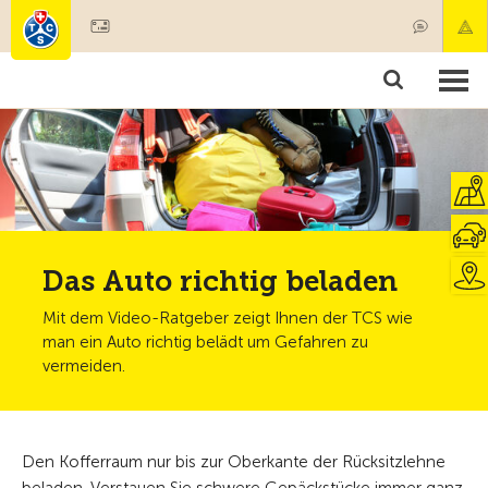
Mitglied werden
Mitgliedschaft & Leistungen
Produkte
Kurse & Fahrzeugchecks
Camping & Reisen
Test, Sicherheit & Gesundheit
Das Auto richtig beladen
Mit dem Video-Ratgeber zeigt Ihnen der TCS wie
man ein Auto richtig belädt um Gefahren zu
vermeiden.
Den Kofferraum nur bis zur Oberkante der Rücksitzlehne