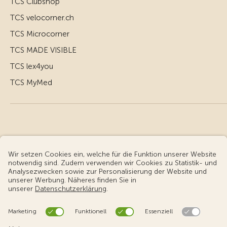
TCS Clubshop
TCS velocorner.ch
TCS Microcorner
TCS MADE VISIBLE
TCS lex4you
TCS MyMed
© Touring Club Schweiz
Benutzungsbedingungen - rechtliche Informationen
Datenschutz