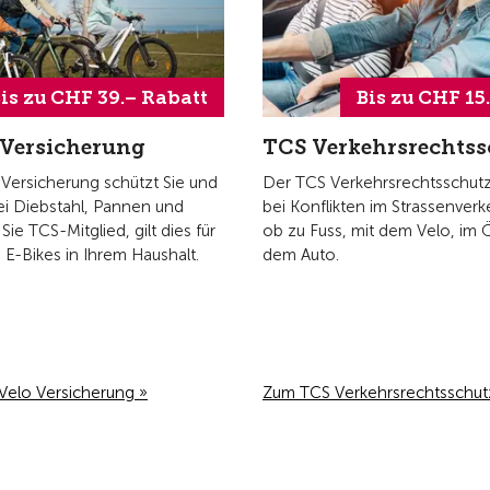
is zu CHF 39.– Rabatt
Bis zu CHF 15
 Versicherung
TCS Verkehrsrechtss
Versicherung schützt Sie und
Der TCS Verkehrsrechtsschutz 
ei Diebstahl, Pannen und
bei Konflikten im Strassenverk
 Sie TCS-Mitglied, gilt dies für
ob zu Fuss, mit dem Velo, im 
d E-Bikes in Ihrem Haushalt.
dem Auto.
 Velo Versicherung »
Zum TCS Verkehrsrechtsschut