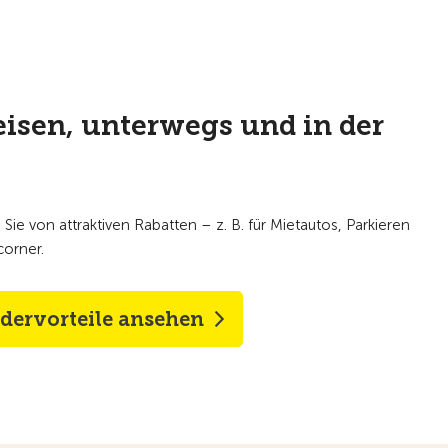
eisen, unterwegs und in der
 Sie von attraktiven Rabatten – z. B. für Mietautos, Parkieren
corner.
edervorteile ansehen