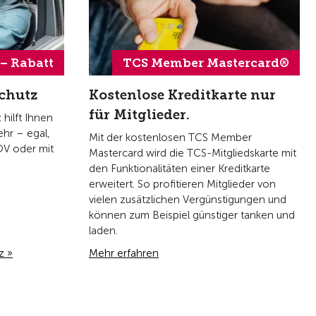
.– Rabatt
TCS Member Mastercard®
chutz
Kostenlose Kreditkarte nur
für Mitglieder.
hilft Ihnen
ehr – egal,
Mit der kostenlosen TCS Member
ÖV oder mit
Mastercard wird die TCS-Mitgliedskarte mit
den Funktionalitäten einer Kreditkarte
erweitert. So profitieren Mitglieder von
vielen zusätzlichen Vergünstigungen und
können zum Beispiel günstiger tanken und
laden.
z »
Mehr erfahren