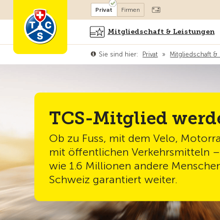
Mitglied werden
Mitglied
Privat
Firmen
Mitgliedschaft & Leistungen
Sie sind hier:
Privat
»
Mitgliedschaft &
TCS-Mitglied werd
Ob zu Fuss, mit dem Velo, Motorr
mit öffentlichen Verkehrsmitteln
wie 1.6 Millionen andere Menschen
Schweiz garantiert weiter.