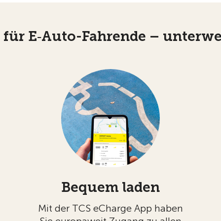
e für E‑Auto-Fahrende – unterw
Bequem laden
Mit der TCS eCharge App haben