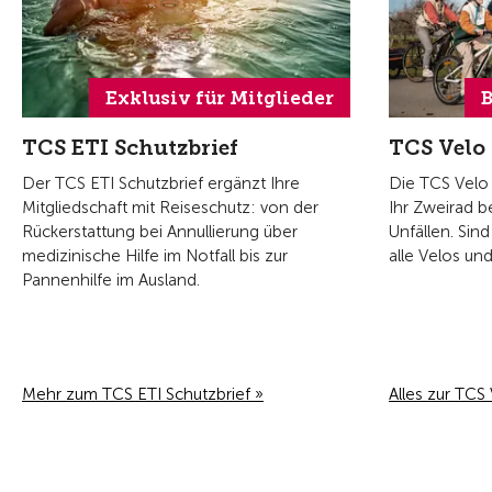
Exklusiv für Mitglieder
B
TCS ETI Schutzbrief
TCS Velo
Der TCS ETI Schutzbrief ergänzt Ihre
Die TCS Velo 
Mitgliedschaft mit Reiseschutz: von der
Ihr Zweirad b
Rückerstattung bei Annullierung über
Unfällen. Sind
medizinische Hilfe im Notfall bis zur
alle Velos un
Pannenhilfe im Ausland.
Mehr zum TCS ETI Schutzbrief »
Alles zur TCS