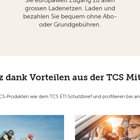
Sie europaweit Zugang zu allen
grossen Ladenetzen. Laden und
bezahlen Sie bequem ohne Abo-
oder Grundgebühren.
 dank Vorteilen aus der TCS Mit
TCS‑Produkten wie dem TCS ETI Schutzbrief und profitieren bei a