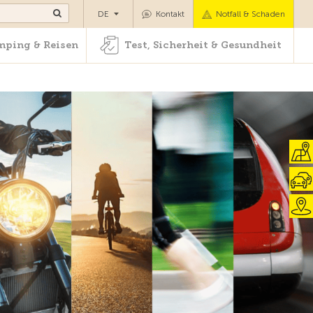
Camping & Reisen
Test, Sicherheit & Gesundheit
DE
Kontakt
Notfall & Schaden
ping & Reisen
Test, Sicherheit & Gesundheit