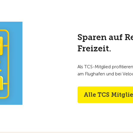
Sparen auf R
Freizeit.
Als TCS-Mitglied profitieren
am Flughafen und bei Velo
Alle TCS Mitgli