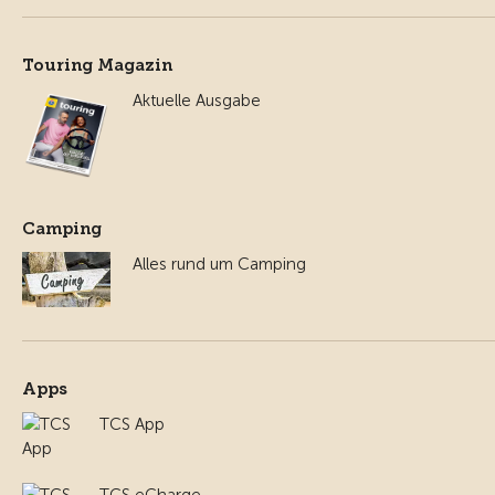
Touring Magazin
Aktuelle Ausgabe
Camping
Alles rund um Camping
Apps
TCS App
TCS eCharge