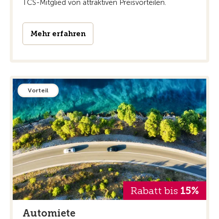
TCS-Mitglied von attraktiven Preisvorteilen.
Mehr erfahren
Vorteil
Rabatt bis
15%
Automiete