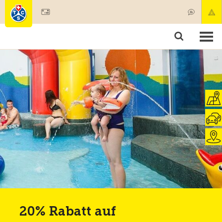
Mitglied werden
Mitgliedschaft & Leistungen
Produkte
Kurse & Fahrzeugchecks
Camping & Reisen
Test, Sicherheit & Gesundheit
20% Rabatt auf