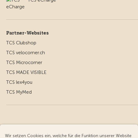
Partner-Websites
TCS Clubshop
TCS velocorner.ch
TCS Microcorner
TCS MADE VISIBLE
TCS lex4you
TCS MyMed