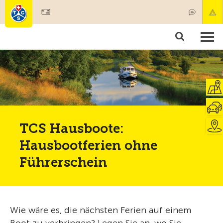
Mitglied werden
Mitgliedschaft & Leistungen
Produkte
Kurse & Fahrzeugchecks
Camping & Reisen
Test, Sicherheit & Gesundheit
TCS Hausboote:
Hausbootferien ohne
Führerschein
Wie wäre es, die nächsten Ferien auf einem