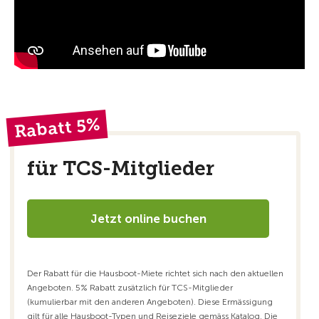
Rabatt 5%
für TCS-Mitglieder
Jetzt online buchen
Der Rabatt für die Hausboot-Miete richtet sich nach den aktuellen
Angeboten. 5% Rabatt zusätzlich für TCS-Mitglieder
(kumulierbar mit den anderen Angeboten). Diese Ermässigung
gilt für alle Hausboot-Typen und Reiseziele gemäss Katalog. Die