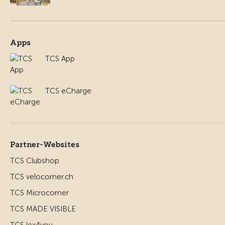
Apps
TCS App
TCS eCharge
Partner-Websites
TCS Clubshop
TCS velocorner.ch
TCS Microcorner
TCS MADE VISIBLE