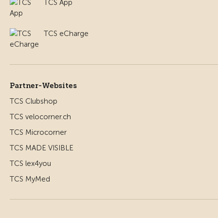
TCS App
TCS eCharge
Partner-Websites
TCS Clubshop
TCS velocorner.ch
TCS Microcorner
TCS MADE VISIBLE
TCS lex4you
TCS MyMed