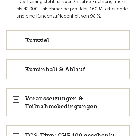
TCS Training steht für über 25 Jahre Erfahrung, mehr
als 42’000 Teilnehmende pro Jahr, 160 Mitarbeitende
und eine Kundenzufriedenheit von 98 %.
Kursziel
Kursinhalt & Ablauf
Voraussetzungen &
Teilnahmebedingungen
TCS-Tipp: CHF 100 geschenkt