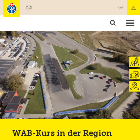
Mitglied werden
Mitgliedschaft & Leistungen
Produkte
Kurse & Fahrzeugchecks
Camping & Reisen
Test, Sicherheit & Gesundheit
WAB-Kurs in der Region