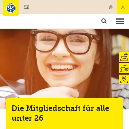
Mitglied werden
Mitgliedschaft & Leistungen
Produkte
Kurse & Fahrzeugchecks
Camping & Reisen
Test, Sicherheit & Gesundheit
Die Mitgliedschaft für alle
unter 26