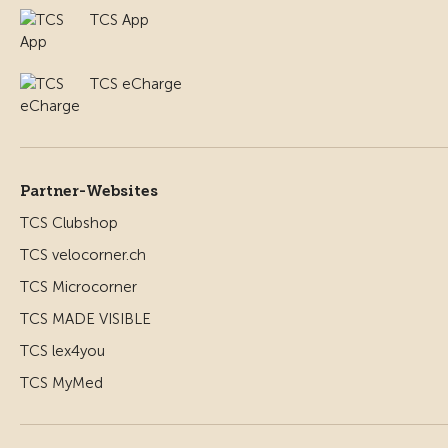
TCS App
TCS eCharge
Partner-Websites
TCS Clubshop
TCS velocorner.ch
TCS Microcorner
TCS MADE VISIBLE
TCS lex4you
TCS MyMed