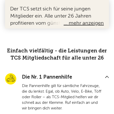
Der TCS setzt sich für seine jungen
Mitglieder ein. Alle unter 26 Jahren
profitieren vom günstigen Jugendtarif
… mehr anzeigen
auf der TCS Mitgliedschaft und von
weiteren attraktiven Vorteilen.
Einfach vielfältig - die Leistungen der
TCS Mitgliedschaft für alle unter 26
Die Nr. 1 Pannenhilfe
Die Pannenhilfe gilt für sämtliche Fahrzeuge,
die du lenkst. Egal, ob Auto, Velo, E-Bike, Töff
oder Roller – als TCS-Mitglied helfen wir dir
schnell aus der Klemme. Ruf einfach an und
wir bringen dich weiter.