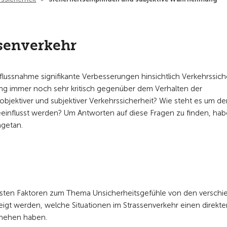
senverkehr
nflussnahme signifikante Verbesserungen hinsichtlich Verkehrssich
ung immer noch sehr kritisch gegenüber dem Verhalten der
objektiver und subjektiver Verkehrssicherheit? Wie steht es um d
eeinflusst werden? Um Antworten auf diese Fragen zu finden, hab
getan.
htigsten Faktoren zum Thema Unsicherheitsgefühle von den versch
zeigt werden, welche Situationen im Strassenverkehr einen direkt
chehen haben.