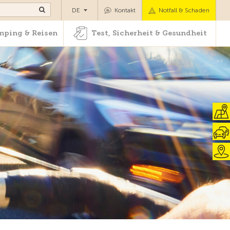
Camping & Reisen
Test, Sicherheit & Gesundheit
DE
Kontakt
Notfall & Schaden
ping & Reisen
Test, Sicherheit & Gesundheit