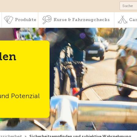
schaft & Leistungen
Produkte
Kurse & Fahrzeugchecks
Produkte
Kurse & Fahrzeugchecks
Cam
den
und Potenzial
ssicherheit
»
Sicherheitsempfinden und subjektive Wahrnehmung