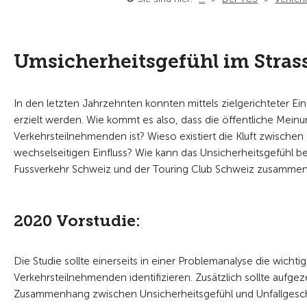
Umsicherheitsgefühl im Stras
In den letzten Jahrzehnten konnten mittels zielgerichteter Ei
erzielt werden. Wie kommt es also, dass die öffentliche Mein
Verkehrsteilnehmenden ist? Wieso existiert die Kluft zwischen 
wechselseitigen Einfluss? Wie kann das Unsicherheitsgefühl b
Fussverkehr Schweiz und der Touring Club Schweiz zusammen
2020 Vorstudie:
Die Studie sollte einerseits in einer Problemanalyse die wic
Verkehrsteilnehmenden identifizieren. Zusätzlich sollte aufge
Zusammenhang zwischen Unsicherheitsgefühl und Unfallges