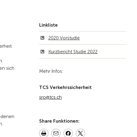
Zur Übersicht
Linkliste
2020 Vorstudie
erheit
Kurzbericht Studie 2022
en
en sich
Mehr Infos:
TCS Verkehrssicherheit
sro@tcs.ch
iedenen
Share Funktionen:
en