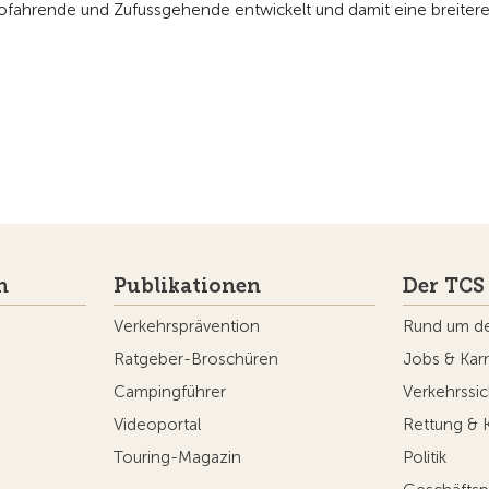
ofahrende und Zufussgehende entwickelt und damit eine breiter
n
Publikationen
Der TCS
Verkehrsprävention
Rund um d
Ratgeber-Broschüren
Jobs & Karr
Campingführer
Verkehrssic
Videoportal
Rettung & 
Touring-Magazin
Politik