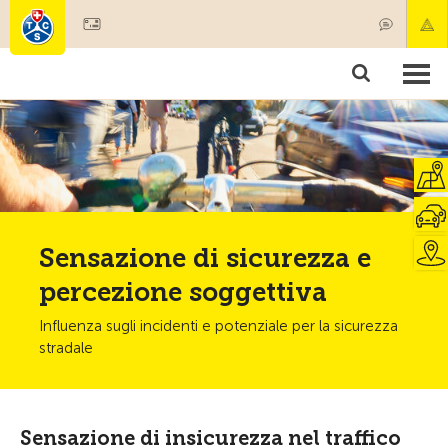
Diventare socio
Societariato & prestazioni
Prodotti
Corsi & controlli veicoli
Camping & viaggi
Test, sicurezza & salute
Sensazione di sicurezza e
percezione soggettiva
Influenza sugli incidenti e potenziale per la sicurezza
stradale
Sensazione di insicurezza nel traffico