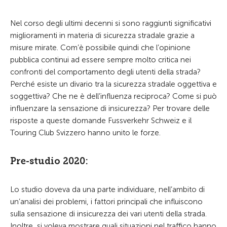
Nel corso degli ultimi decenni si sono raggiunti significativi
miglioramenti in materia di sicurezza stradale grazie a
misure mirate. Com’è possibile quindi che l’opinione
pubblica continui ad essere sempre molto critica nei
confronti del comportamento degli utenti della strada?
Perché esiste un divario tra la sicurezza stradale oggettiva e
soggettiva? Che ne è dell’influenza reciproca? Come si può
influenzare la sensazione di insicurezza? Per trovare delle
risposte a queste domande Fussverkehr Schweiz e il
Touring Club Svizzero hanno unito le forze.
Pre-studio 2020:
Lo studio doveva da una parte individuare, nell’ambito di
un’analisi dei problemi, i fattori principali che influiscono
sulla sensazione di insicurezza dei vari utenti della strada.
Inoltre, si voleva mostrare quali situazioni nel traffico hanno