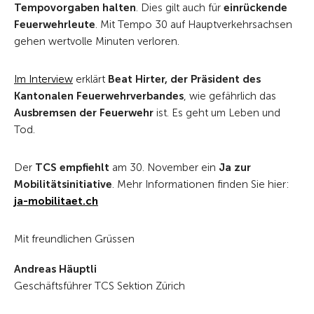
Tempovorgaben halten
. Dies gilt auch für
einrückende
Feuerwehrleute
. Mit Tempo 30 auf Hauptverkehrsachsen
gehen wertvolle Minuten verloren.
Im Interview
erklärt
Beat Hirter, der Präsident des
Kantonalen Feuerwehrverbandes
, wie gefährlich das
Ausbremsen der Feuerwehr
ist. Es geht um Leben und
Tod.
Der
TCS empfiehlt
am 30. November ein
Ja zur
Mobilitätsinitiative
. Mehr Informationen finden Sie hier:
ja-mobilitaet.ch
Mit freundlichen Grüssen
Andreas Häuptli
Geschäftsführer TCS Sektion Zürich