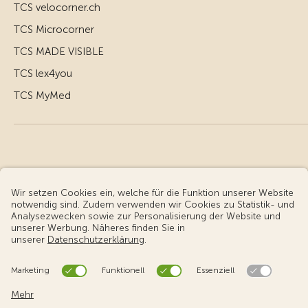
TCS velocorner.ch
TCS Microcorner
TCS MADE VISIBLE
TCS lex4you
TCS MyMed
© Touring Club Schweiz
Benutzungsbedingungen - rechtliche Informationen
Datenschutz