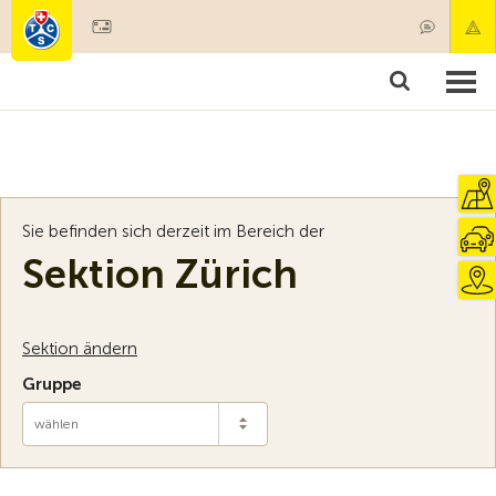
Mitglied werden
Mitgliedschaft & Leistungen
Produkte
Kurse & Fahrzeugchecks
Camping & Reisen
Test, Sicherheit & Gesundheit
Sie befinden sich derzeit im Bereich der
Sektion Zürich
Sektion ändern
Gruppe
wählen