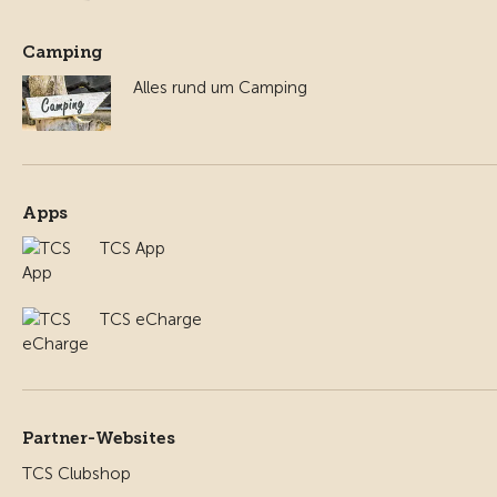
Camping
Alles rund um Camping
Apps
TCS App
TCS eCharge
Partner-Websites
TCS Clubshop