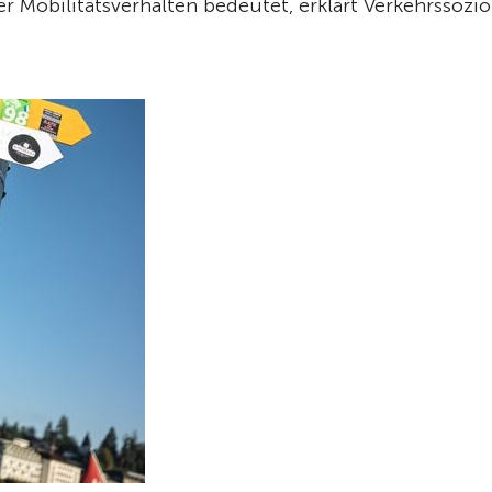
 Mobilitätsverhalten bedeutet, erklärt Verkehrssozi