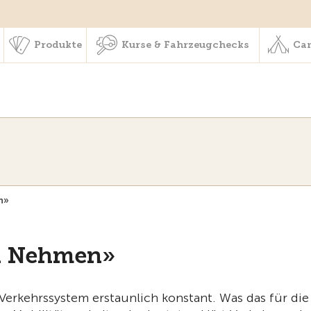
schaft & Leistungen
Produkte
Kurse & Fahrzeugchecks
Produkte
Kurse & Fahrzeugchecks
Cam
n»
nd Nehmen»
Verkehrssystem erstaunlich konstant. Was das für die