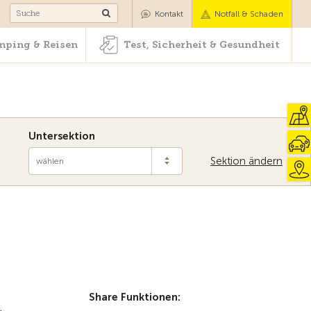
Camping & Reisen
Test, Sicherheit & Gesundheit
Kontakt
Notfall & Schaden
ping & Reisen
Test, Sicherheit & Gesundheit
Untersektion
Sektion ändern
wählen
Zur Übersicht
Share Funktionen: