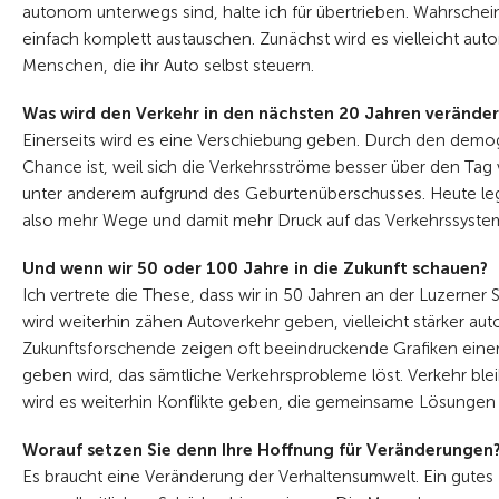
autonom unterwegs sind, halte ich für übertrieben. Wahrscheinli
einfach komplett austauschen. Zunächst wird es vielleicht 
Menschen, die ihr Auto selbst steuern.
Was wird den Verkehr in den nächsten 20 Jahren verände
Einerseits wird es eine Verschiebung geben. Durch den demog
Chance ist, weil sich die Verkehrsströme besser über den Tag 
unter anderem aufgrund des Geburtenüberschusses. Heute le
also mehr Wege und damit mehr Druck auf das Verkehrssyste
Und wenn wir 50 oder 100 Jahre in die Zukunft schauen?
Ich vertrete die These, dass wir in 50 Jahren an der Luzerner
wird weiterhin zähen Autoverkehr geben, vielleicht stärker au
Zukunftsforschende zeigen oft beeindruckende Grafiken einer 
geben wird, das sämtliche Verkehrsprobleme löst. Verkehr blei
wird es weiterhin Konflikte geben, die gemeinsame Lösungen 
Worauf setzen Sie denn Ihre Hoffnung für Veränderungen
Es braucht eine Veränderung der Verhaltensumwelt. Ein gutes B