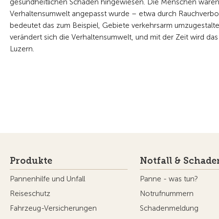
gesundheitlichen Schäden hingewiesen. Die Menschen waren inf
Verhaltensumwelt angepasst wurde – etwa durch Rauchverbote
bedeutet das zum Beispiel, Gebiete verkehrsarm umzugestalt
verändert sich die Verhaltensumwelt, und mit der Zeit wird das
Luzern.
Produkte
Notfall & Schade
Pannenhilfe und Unfall
Panne - was tun?
Reiseschutz
Notrufnummern
Fahrzeug-Versicherungen
Schadenmeldung