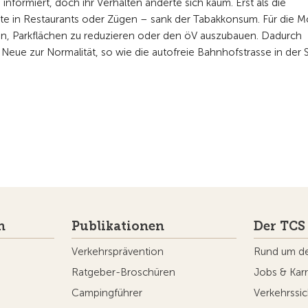
ormiert, doch ihr Verhalten änderte sich kaum. Erst als die
 in Restaurants oder Zügen – sank der Tabakkonsum. Für die Mob
en, Parkflächen zu reduzieren oder den öV auszubauen. Dadurch
 Neue zur Normalität, so wie die autofreie Bahnhofstrasse in der 
n
Publikationen
Der TCS
Verkehrsprävention
Rund um d
Ratgeber-Broschüren
Jobs & Karr
Campingführer
Verkehrssic