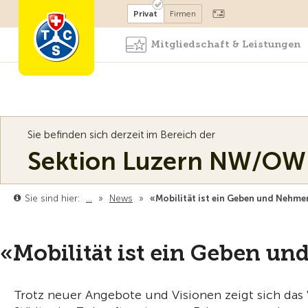
Mitglied werden
Mitglied
Privat
Firmen
Mitgliedschaft & Leistungen
Sie befinden sich derzeit im Bereich der
Sektion Luzern NW/OW
Sie sind hier:
…
»
News
»
«Mobilität ist ein Geben und Nehme
«Mobilität ist ein Geben u
Trotz neuer Angebote und Visionen zeigt sich das 