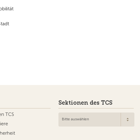
ilität
Stadt
Sektionen des TCS
en TCS
Bitte auswählen
iere
herheit