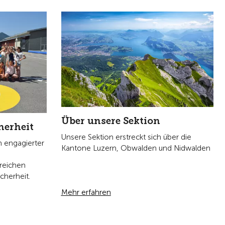
Über unsere Sektion
herheit
Unsere Sektion erstreckt sich über die
 engagierter
Kantone Luzern, Obwalden und Nidwalden
ereichen
icherheit.
Mehr erfahren