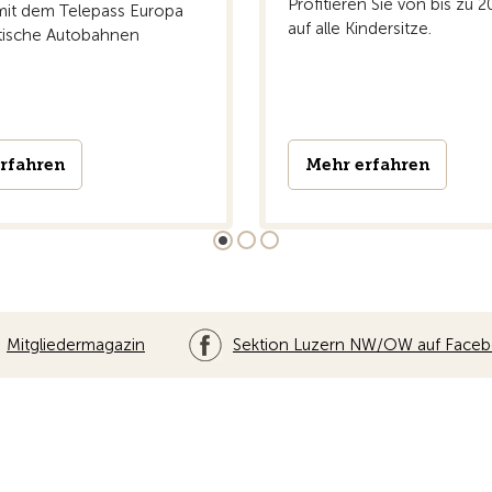
Profitieren Sie von bis zu 
mit dem Telepass Europa
auf alle Kindersitze.
tische Autobahnen
rfahren
Mehr erfahren
Mitgliedermagazin
Sektion Luzern NW/OW auf Face