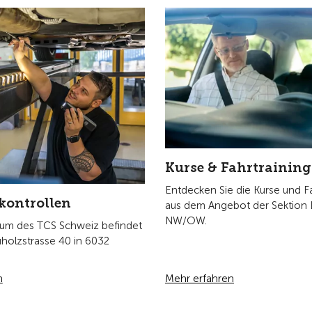
Kurse & Fahrtraining
Entdecken Sie die Kurse und Fa
kontrollen
aus dem Angebot der Sektion 
NW/OW.
rum des TCS Schweiz befindet
uholzstrasse 40 in 6032
n
Mehr erfahren