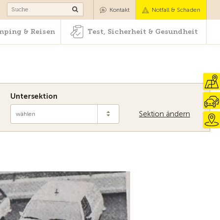
Camping & Reisen
Test, Sicherheit & Gesundheit
Kontakt
Notfall & Schaden
ping & Reisen
Test, Sicherheit & Gesundheit
Untersektion
Sektion ändern
wählen