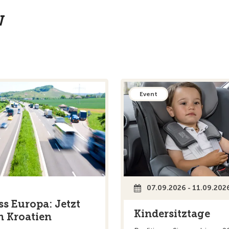
W
Event
07.09.2026 - 11.09.202
ss Europa: Jetzt
Kindersitztage
n Kroatien