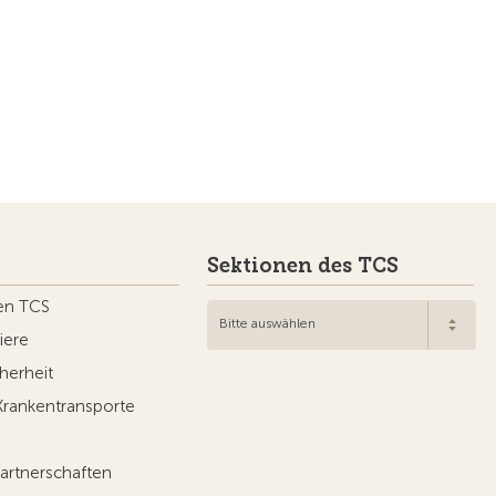
Sektionen des TCS
en TCS
Bitte auswählen
iere
herheit
Krankentransporte
artnerschaften