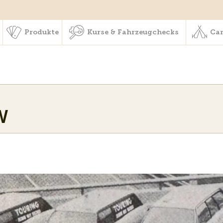
schaft & Leistungen
Produkte
Kurse & Fahrzeugchecks
Produkte
Kurse & Fahrzeugchecks
Cam
W