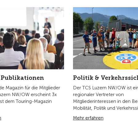
Politik & Verkehrssic
 Publikationen
Der TCS Luzern NW/OW ist ein
 Magazin für die Mitglieder
regionaler Vertreter von
Luzern NW/OW erscheint 3x
Mitgliederinteressen in den B
ist dem Touring-Magazin
Mobilität, Politik und Verkehrss
n
Mehr erfahren