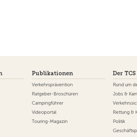
n
Publikationen
Der TCS
Verkehrsprävention
Rund um d
Ratgeber-Broschüren
Jobs & Karr
Campingführer
Verkehrssic
Videoportal
Rettung & 
Touring-Magazin
Politik
Geschäftsp