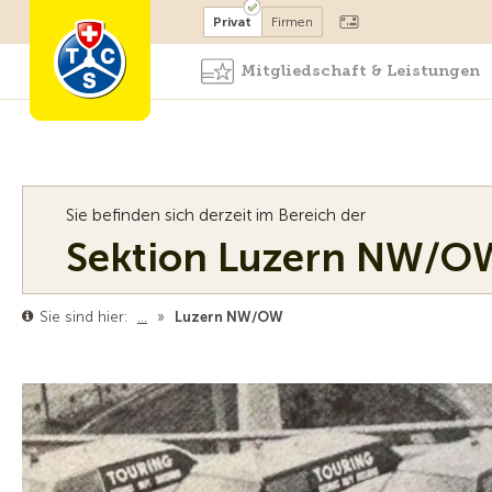
Mitglied werden
Mitglied
Privat
Firmen
Mitgliedschaft & Leistungen
Sie befinden sich derzeit im Bereich der
Sektion Luzern NW/O
Sie sind hier:
…
»
Luzern NW/OW