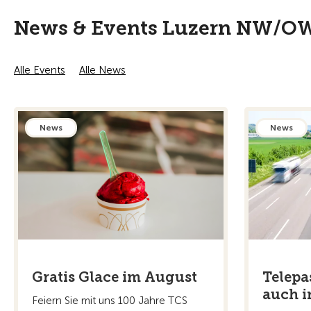
News & Events Luzern NW/O
Alle Events
Alle News
News
News
Gratis Glace im August
Telepa
auch i
Feiern Sie mit uns 100 Jahre TCS