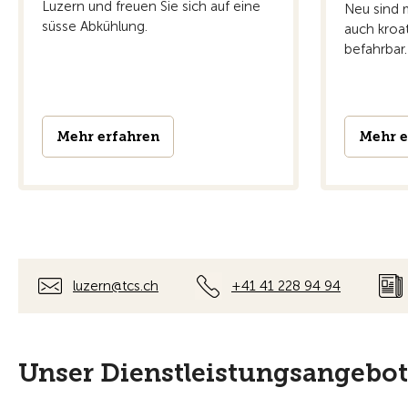
Luzern und freuen Sie sich auf eine
Neu sind 
süsse Abkühlung.
auch kroa
befahrbar.
Mehr erfahren
Mehr e
luzern@tcs.ch
+41 41 228 94 94
Unser Dienstleistungsangebot