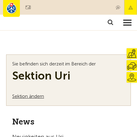
Mitglied werden
Mitgliedschaft & Leistungen
Produkte
Kurse & Fahrzeugchecks
Camping & Reisen
Test, Sicherheit & Gesundheit
Sie befinden sich derzeit im Bereich der
Sektion Uri
Sektion ändern
News
Neuigkeiten aus Uri