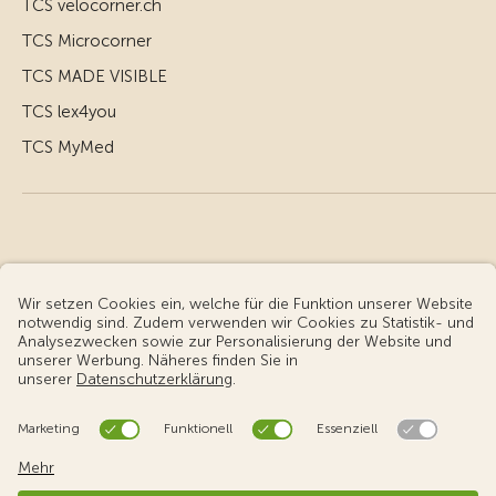
TCS velocorner.ch
TCS Microcorner
TCS MADE VISIBLE
TCS lex4you
TCS MyMed
© Touring Club Schweiz
Benutzungsbedingungen - rechtliche Informationen
Datenschutz
Cookie-Einstellungen