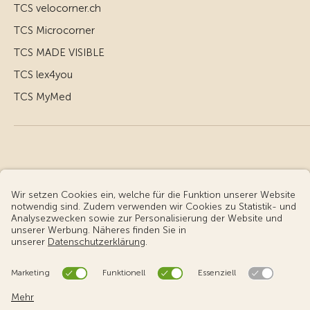
TCS velocorner.ch
TCS Microcorner
TCS MADE VISIBLE
TCS lex4you
TCS MyMed
© Touring Club Schweiz
Benutzungsbedingungen - rechtliche Informationen
Datenschutz