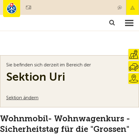
Mitglied werden
Mitgliedschaft & Leistungen
Produkte
Kurse & Fahrzeugchecks
Camping & Reisen
Test, Sicherheit & Gesundheit
Sie befinden sich derzeit im Bereich der
Sektion Uri
Sektion ändern
Wohnmobil- Wohnwagenkurs -
Sicherheitstag für die "Grossen"