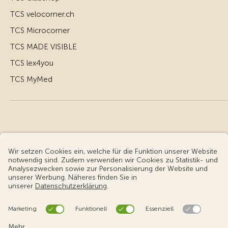
TCS velocorner.ch
TCS Microcorner
TCS MADE VISIBLE
TCS lex4you
TCS MyMed
© Touring Club Schweiz
Benutzungsbedingungen - rechtliche Informationen
Datenschutz