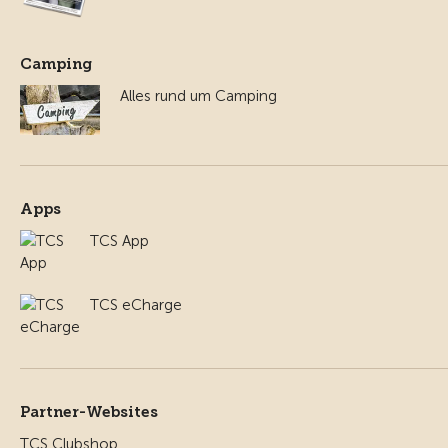
Camping
Alles rund um Camping
Apps
TCS App
TCS eCharge
Partner-Websites
TCS Clubshop