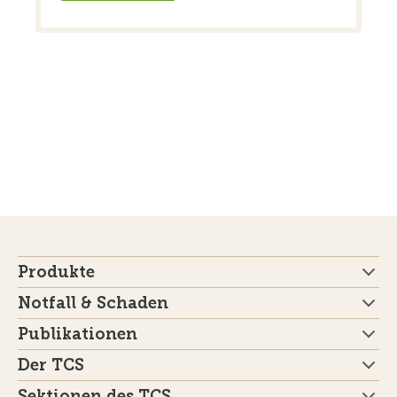
Produkte
Notfall & Schaden
Publikationen
Der TCS
Sektionen des TCS