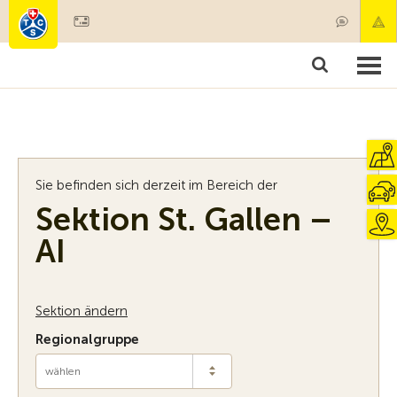
Mitglied werden
Mitgliedschaft & Leistungen
Produkte
Kurse & Fahrzeugchecks
Camping & Reisen
Test, Sicherheit & Gesundheit
Sie befinden sich derzeit im Bereich der
Sektion St. Gallen –
AI
Sektion ändern
Regionalgruppe
wählen