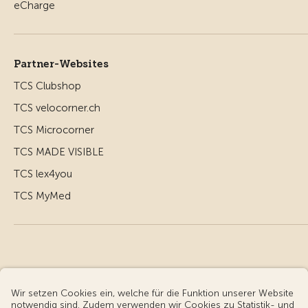
Partner-Websites
TCS Clubshop
TCS velocorner.ch
TCS Microcorner
TCS MADE VISIBLE
TCS lex4you
TCS MyMed