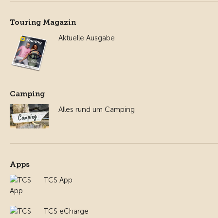
Touring Magazin
Aktuelle Ausgabe
Camping
Alles rund um Camping
Apps
TCS App
TCS eCharge