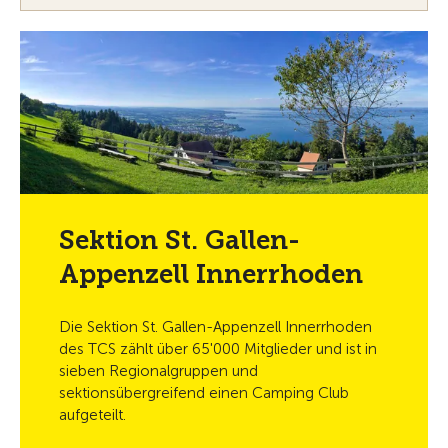
Persönlich und
mitgliedernah
In unseren zwei Mobilitätszentren in
Eschenbach und St. Gallen betreuen wir Sie
gerne persönlich.
Mehr erfahren