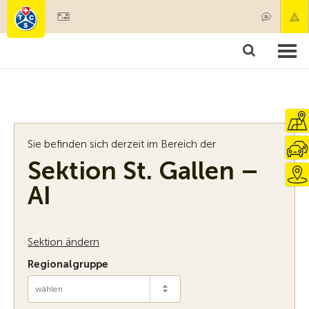
Mitglied werden
Mitgliedschaft & Leistungen
Produkte
Kurse & Fahrzeugchecks
Camping & Reisen
Test, Sicherheit & Gesundheit
Sie befinden sich derzeit im Bereich der
Sektion St. Gallen –
AI
Sektion ändern
Regionalgruppe
wählen