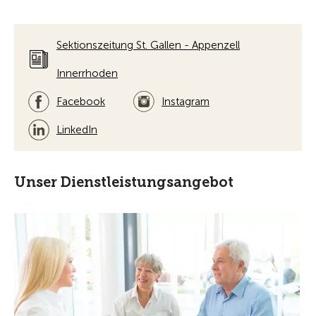
Sektionszeitung St. Gallen - Appenzell
Innerrhoden
Facebook
Instagram
LinkedIn
Unser Dienstleistungsangebot