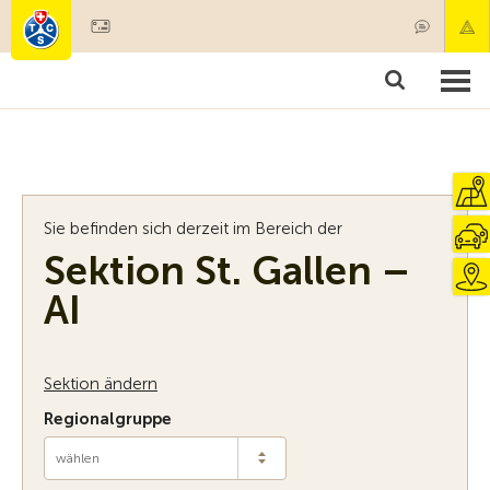
Mitglied werden
Mitgliedschaft & Leistungen
Produkte
Kurse & Fahrzeugchecks
Camping & Reisen
Test, Sicherheit & Gesundheit
Sie befinden sich derzeit im Bereich der
Sektion St. Gallen –
AI
Sektion ändern
Regionalgruppe
wählen