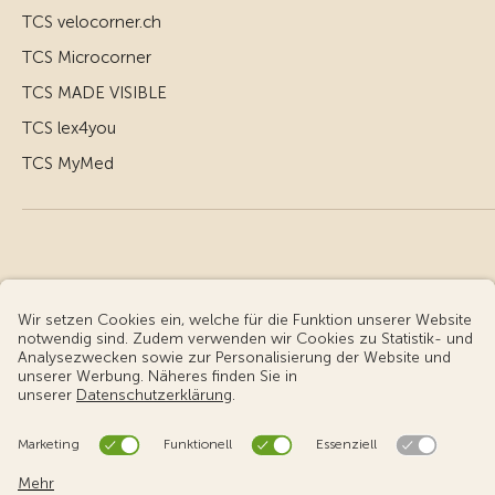
TCS velocorner.ch
TCS Microcorner
TCS MADE VISIBLE
TCS lex4you
TCS MyMed
© Touring Club Schweiz
Benutzungsbedingungen - rechtliche Informationen
Datenschutz